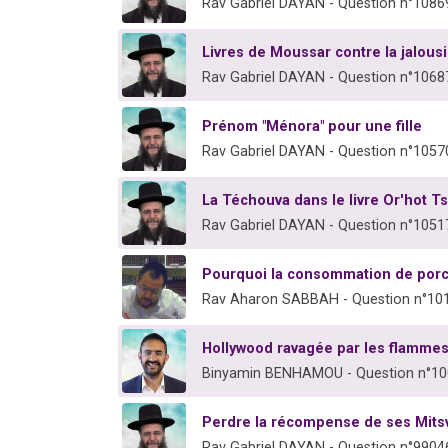
Rav Gabriel DAYAN - Question n°1086
Livres de Moussar contre la jalous
Rav Gabriel DAYAN - Question n°1068
Prénom "Ménora" pour une fille
Rav Gabriel DAYAN - Question n°1057
La Téchouva dans le livre Or'hot Ts
Rav Gabriel DAYAN - Question n°1051
Pourquoi la consommation de porc 
Rav Aharon SABBAH - Question n°10
Hollywood ravagée par les flammes 
Binyamin BENHAMOU - Question n°1
Perdre la récompense de ses Mitsv
Rav Gabriel DAYAN - Question n°9904