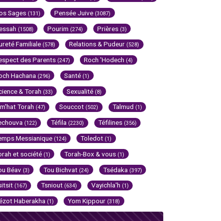
os Sages
Pensée Juive
(131)
(3087)
essah
Pourim
Prières
(1508)
(274)
(3)
ureté Familiale
Relations & Pudeur
(578)
(528)
espect des Parents
Roch 'Hodech
(247)
(4)
och Hachana
Santé
(296)
(1)
cience & Torah
Sexualité
(33)
(8)
im'hat Torah
Souccot
Talmud
(47)
(502)
(1)
echouva
Téfila
Téfilines
(122)
(2230)
(356)
emps Messianique
Toledot
(124)
(1)
orah et société
Torah-Box & vous
(1)
(1)
ou Béav
Tou Bichvat
Tsédaka
(3)
(24)
(397)
sitsit
Tsniout
Vayichla'h
(167)
(634)
(1)
ézot Haberakha
Yom Kippour
(1)
(318)