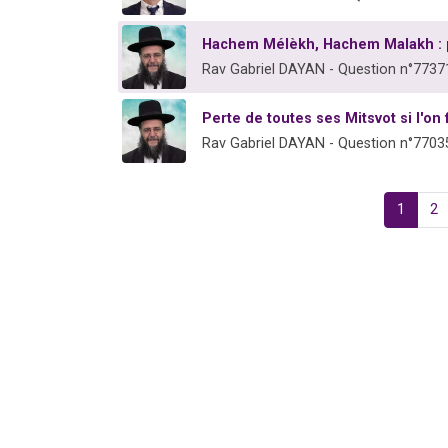
Hachem Mélèkh, Hachem Malakh : 
Rav Gabriel DAYAN - Question n°7737
Perte de toutes ses Mitsvot si l'on
Rav Gabriel DAYAN - Question n°7703
1
2