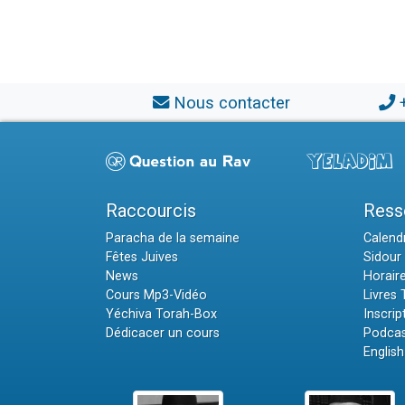
Nous contacter
Raccourcis
Ress
Paracha de la semaine
Calendr
Fêtes Juives
Sidour 
News
Horair
Cours Mp3-Vidéo
Livres
Yéchiva Torah-Box
Inscrip
Dédicacer un cours
Podcas
English