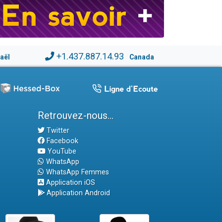
+1.437.887.14.93
raël
Canada
Retrouvez-nous...
Twitter
Facebook
YouTube
WhatsApp
WhatsApp Femmes
Application iOS
Application Android