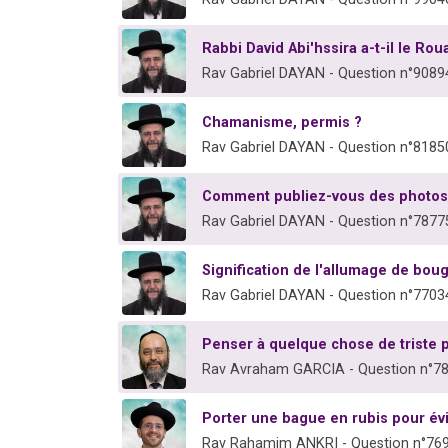
Rabbi David Abi'hssira a-t-il le Ro
Rav Gabriel DAYAN - Question n°9089
Chamanisme, permis ?
Rav Gabriel DAYAN - Question n°8185
Comment publiez-vous des photos 
Rav Gabriel DAYAN - Question n°7877
Signification de l'allumage de bou
Rav Gabriel DAYAN - Question n°7703
Penser à quelque chose de triste 
Rav Avraham GARCIA - Question n°7
Porter une bague en rubis pour év
Rav Rahamim ANKRI - Question n°76