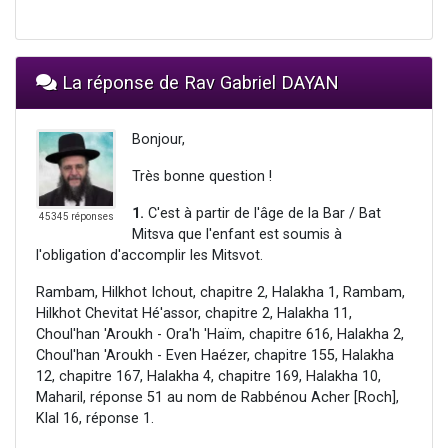
La réponse de Rav Gabriel DAYAN
Bonjour,
Très bonne question !
1.
C'est à partir de l'âge de la Bar / Bat
45345 réponses
Mitsva que l'enfant est soumis à
l'obligation d'accomplir les Mitsvot.
Rambam, Hilkhot Ichout, chapitre 2, Halakha 1, Rambam,
Hilkhot Chevitat Hé'assor, chapitre 2, Halakha 11,
Choul'han 'Aroukh - Ora'h 'Haïm, chapitre 616, Halakha 2,
Choul'han 'Aroukh - Even Haézer, chapitre 155, Halakha
12, chapitre 167, Halakha 4, chapitre 169, Halakha 10,
Maharil, réponse 51 au nom de Rabbénou Acher [Roch],
Klal 16, réponse 1.