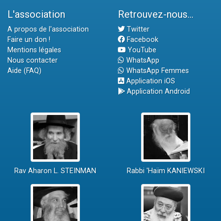
L'association
Retrouvez-nous...
A propos de l'association
Twitter
Faire un don !
Facebook
Mentions légales
YouTube
Nous contacter
WhatsApp
Aide (FAQ)
WhatsApp Femmes
Application iOS
Application Android
Rav Aharon L. STEINMAN
Rabbi 'Haïm KANIEWSKI