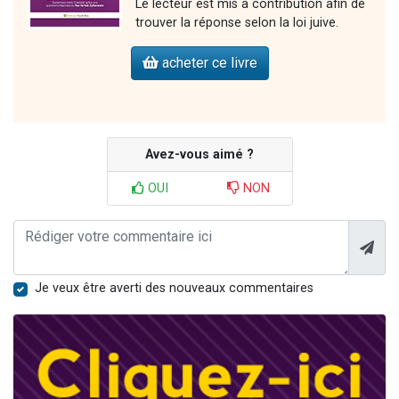
Le lecteur est mis à contribution afin de
trouver la réponse selon la loi juive.
acheter ce livre
Avez-vous aimé ?
OUI
NON
Je veux être averti des nouveaux commentaires