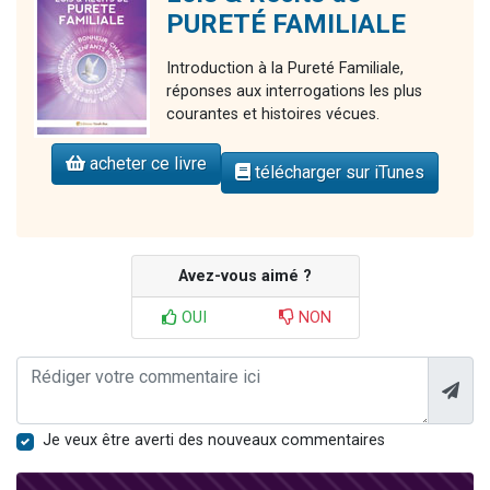
PURETÉ FAMILIALE
Introduction à la Pureté Familiale,
réponses aux interrogations les plus
courantes et histoires vécues.
acheter ce livre
télécharger sur iTunes
Avez-vous aimé ?
OUI
NON
Je veux être averti des nouveaux commentaires