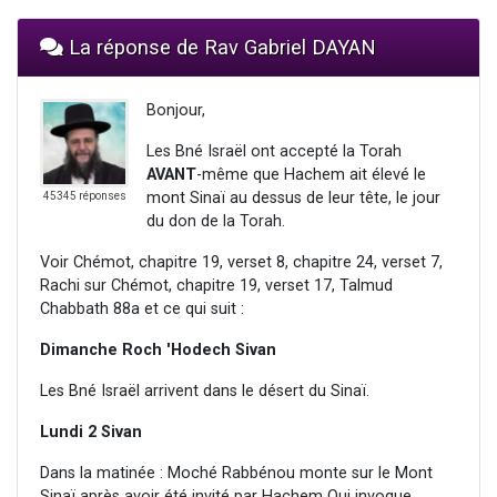
La réponse de Rav Gabriel DAYAN
Bonjour,
Les Bné Israël ont accepté la Torah
AVANT
-même que Hachem ait élevé le
mont Sinaï au dessus de leur tête, le jour
45345 réponses
du don de la Torah.
Voir Chémot, chapitre 19, verset 8, chapitre 24, verset 7,
Rachi sur Chémot, chapitre 19, verset 17, Talmud
Chabbath 88a et ce qui suit :
Dimanche Roch 'Hodech Sivan
Les Bné Israël arrivent dans le désert du Sinaï.
Lundi 2 Sivan
Dans la matinée : Moché Rabbénou monte sur le Mont
Sinaï après avoir été invité par Hachem Qui invoque