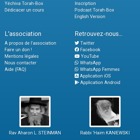
Yéchiva Torah-Box
Inscription
Dédicacer un cours
Podcast Torah-Box
English Version
L'association
Retrouvez-nous...
A propos de l'association
Twitter
Faire un don !
Facebook
Mentions légales
YouTube
Nous contacter
WhatsApp
Aide (FAQ)
WhatsApp Femmes
Application iOS
Application Android
Rav Aharon L. STEINMAN
Rabbi 'Haïm KANIEWSKI