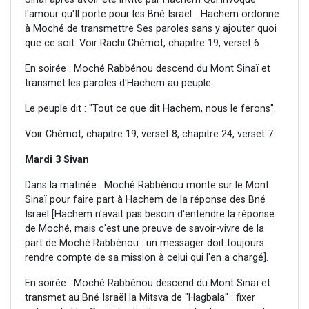
l'amour qu'Il porte pour les Bné Israël... Hachem ordonne
à Moché de transmettre Ses paroles sans y ajouter quoi
que ce soit. Voir Rachi Chémot, chapitre 19, verset 6.
En soirée : Moché Rabbénou descend du Mont Sinaï et
transmet les paroles d'Hachem au peuple.
Le peuple dit : "Tout ce que dit Hachem, nous le ferons".
Voir Chémot, chapitre 19, verset 8, chapitre 24, verset 7.
Mardi 3 Sivan
Dans la matinée : Moché Rabbénou monte sur le Mont
Sinaï pour faire part à Hachem de la réponse des Bné
Israël [Hachem n'avait pas besoin d'entendre la réponse
de Moché, mais c'est une preuve de savoir-vivre de la
part de Moché Rabbénou : un messager doit toujours
rendre compte de sa mission à celui qui l'en a chargé].
En soirée : Moché Rabbénou descend du Mont Sinaï et
transmet au Bné Israël la Mitsva de "Hagbala" : fixer