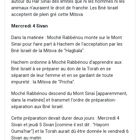
autour du Har Sinaï des limites que ni les hommes ni les
animaux n'auraient le droit de franchir. Les Bné Israël
acceptent de plein gré cette Mitsva.
Mercredi 4 Sivan
Dans la matinée : Moché Rabbénou monte sur le Mont
Sinaï pour faire part à Hachem de l'acceptation par les
Bné Israël de la Mitsva de "Hagbala".
Hachem ordonne à Moché Rabbénou d'apprendre aux
Bné Israël à se préparer au don de la Torah en se
séparant de leur femme et en se gardant de toute
impureté : la Mitsva de "Pricha".
Moché Rabbénou descend du Mont Sinaï [apparemment,
dans la matinée] et transmet l'ordre de préparation-
séparation aux Bné Israël.
Cette préparation devait durer deux jours : Mercredi 4
Sivan et jeudi 5 Sivan [comme il est dit : "Hayom
Ouma'har"] et la Torah aurait dû être donnée le vendredi 6
Sivan au matin.