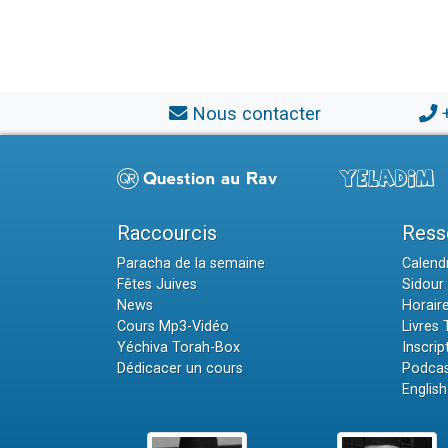
Nous contacter
Raccourcis
Ress
Paracha de la semaine
Calendr
Fêtes Juives
Sidour 
News
Horair
Cours Mp3-Vidéo
Livres
Yéchiva Torah-Box
Inscrip
Dédicacer un cours
Podcas
English