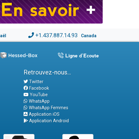
+1.437.887.14.93
raël
Canada
Retrouvez-nous...
Twitter
Facebook
YouTube
WhatsApp
WhatsApp Femmes
Application iOS
Application Android