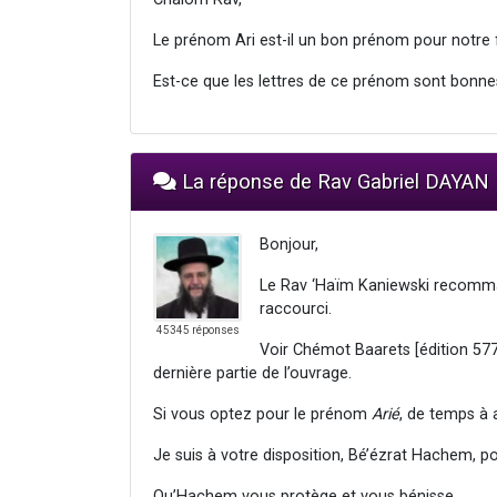
Le prénom Ari est-il un bon prénom pour notre 
Est-ce que les lettres de ce prénom sont bonne
La réponse de Rav Gabriel DAYAN
Bonjour,
Le Rav ‘Haïm Kaniewski recomma
raccourci.
45345 réponses
Voir Chémot Baarets [édition 577
dernière partie de l’ouvrage.
Si vous optez pour le prénom
Arié
, de temps à a
Je suis à votre disposition, Bé’ézrat Hachem, p
Qu’Hachem vous protège et vous bénisse.