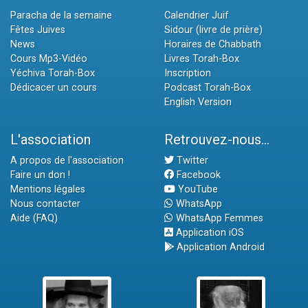
Paracha de la semaine
Calendrier Juif
Fêtes Juives
Sidour (livre de prière)
News
Horaires de Chabbath
Cours Mp3-Vidéo
Livres Torah-Box
Yéchiva Torah-Box
Inscription
Dédicacer un cours
Podcast Torah-Box
English Version
L'association
Retrouvez-nous...
A propos de l'association
Twitter
Faire un don !
Facebook
Mentions légales
YouTube
Nous contacter
WhatsApp
Aide (FAQ)
WhatsApp Femmes
Application iOS
Application Android