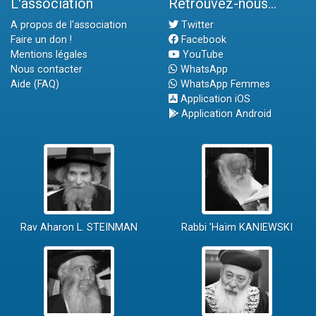
L'association
Retrouvez-nous...
A propos de l'association
Twitter
Faire un don !
Facebook
Mentions légales
YouTube
Nous contacter
WhatsApp
Aide (FAQ)
WhatsApp Femmes
Application iOS
Application Android
Rav Aharon L. STEINMAN
Rabbi 'Haïm KANIEWSKI