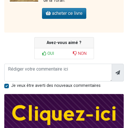
de la Torah.
acheter ce livre
Avez-vous aimé ?
OUI
NON
Je veux être averti des nouveaux commentaires