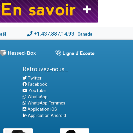
+1.437.887.14.93
raël
Canada
Retrouvez-nous...
Twitter
Facebook
YouTube
WhatsApp
WhatsApp Femmes
Application iOS
Application Android