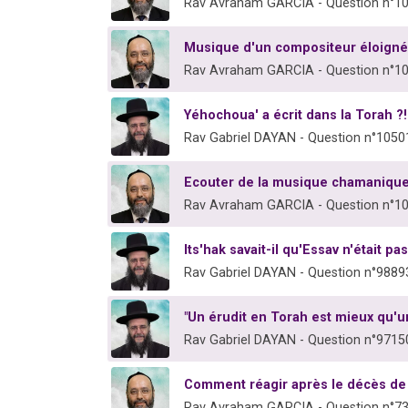
Rav Avraham GARCIA - Question n°1
Musique d'un compositeur éloigné
Rav Avraham GARCIA - Question n°1
Yéhochoua' a écrit dans la Torah ?!
Rav Gabriel DAYAN - Question n°1050
Ecouter de la musique chamanique
Rav Avraham GARCIA - Question n°1
Its'hak savait-il qu'Essav n'était pa
Rav Gabriel DAYAN - Question n°9889
"Un érudit en Torah est mieux qu'u
Rav Gabriel DAYAN - Question n°9715
Comment réagir après le décès de
Rav Avraham GARCIA - Question n°7