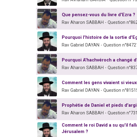
Que pensez-vous du livre d'Ezra ?
Rav Aharon SABBAH - Question n°86
Pourquoi l'histoire de la sortie d'
Rav Gabriel DAYAN - Question n°8472
Pourquoi A'hachvéroch a changé d'a
Rav Aharon SABBAH - Question n°83
Comment les gens vivaient si vieux
Rav Gabriel DAYAN - Question n°8151
Prophétie de Daniel et pieds d'argi
Rav Aharon SABBAH - Question n°73
Comment le roi David a su qu'il fall
Jérusalem ?