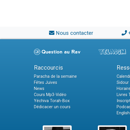
Nous contacter
Raccourcis
Ress
Paracha de la semaine
Calendr
Fêtes Juives
Sidour 
News
Horair
Cours Mp3-Vidéo
Livres
Yéchiva Torah-Box
Inscrip
Dédicacer un cours
Podcas
English