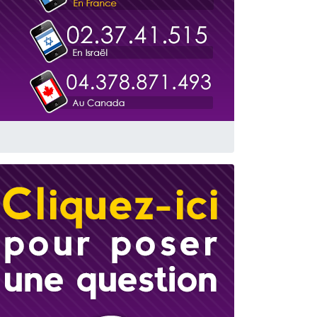
 leur maman