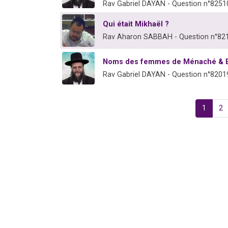
Rav Gabriel DAYAN - Question n°8251
Qui était Mikhaël ?
Rav Aharon SABBAH - Question n°82
Noms des femmes de Ménaché & 
Rav Gabriel DAYAN - Question n°8201
1
2