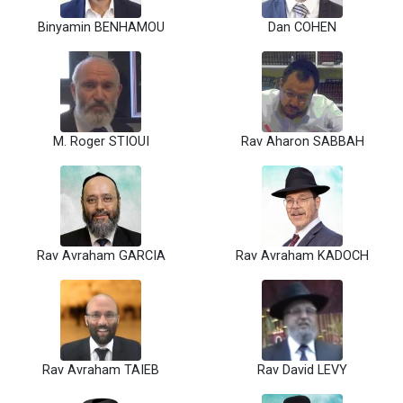
Binyamin BENHAMOU
Dan COHEN
M. Roger STIOUI
Rav Aharon SABBAH
Rav Avraham GARCIA
Rav Avraham KADOCH
Rav Avraham TAIEB
Rav David LEVY