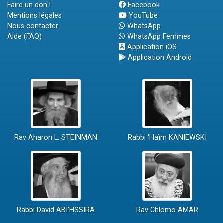
Faire un don !
Facebook
Mentions légales
YouTube
Nous contacter
WhatsApp
Aide (FAQ)
WhatsApp Femmes
Application iOS
Application Android
Rav Aharon L. STEINMAN
Rabbi 'Haïm KANIEWSKI
Rabbi David ABI'HSSIRA
Rav Chlomo AMAR