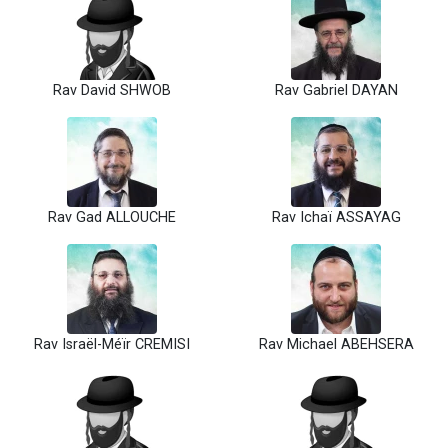
Rav David SHWOB
Rav Gabriel DAYAN
Rav Gad ALLOUCHE
Rav Ichaï ASSAYAG
Rav Israël-Méïr CREMISI
Rav Michael ABEHSERA