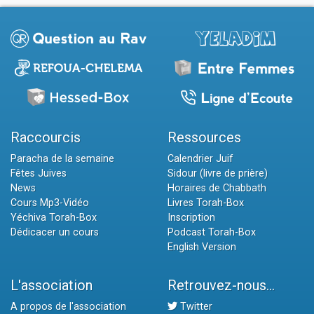
Raccourcis
Ressources
Paracha de la semaine
Calendrier Juif
Fêtes Juives
Sidour (livre de prière)
News
Horaires de Chabbath
Cours Mp3-Vidéo
Livres Torah-Box
Yéchiva Torah-Box
Inscription
Dédicacer un cours
Podcast Torah-Box
English Version
L'association
Retrouvez-nous...
A propos de l'association
Twitter