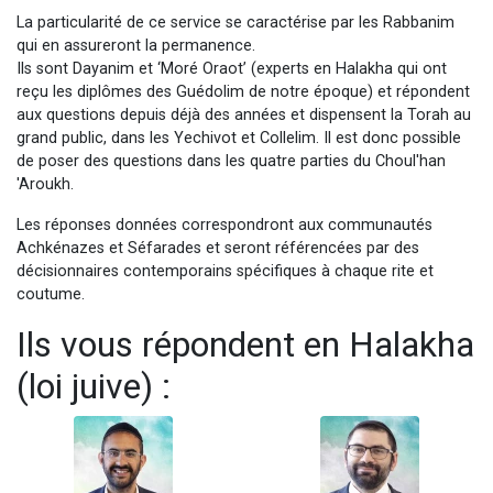
La particularité de ce service se caractérise par les Rabbanim
qui en assureront la permanence.
Ils sont Dayanim et ‘Moré Oraot’ (experts en Halakha qui ont
reçu les diplômes des Guédolim de notre époque) et répondent
aux questions depuis déjà des années et dispensent la Torah au
grand public, dans les Yechivot et Collelim. Il est donc possible
de poser des questions dans les quatre parties du Choul'han
'Aroukh.
Les réponses données correspondront aux communautés
Achkénazes et Séfarades et seront référencées par des
décisionnaires contemporains spécifiques à chaque rite et
coutume.
Ils vous répondent en Halakha
(loi juive) :