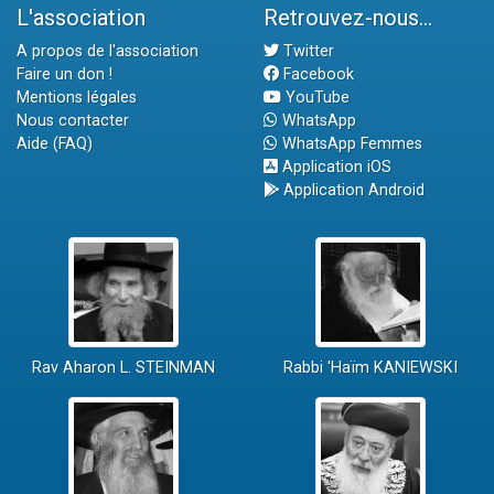
L'association
Retrouvez-nous...
A propos de l'association
Twitter
Faire un don !
Facebook
Mentions légales
YouTube
Nous contacter
WhatsApp
Aide (FAQ)
WhatsApp Femmes
Application iOS
Application Android
Rav Aharon L. STEINMAN
Rabbi 'Haïm KANIEWSKI