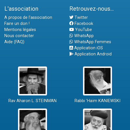
L'association
Retrouvez-nous...
A propos de l'association
Twitter
Faire un don !
Facebook
Mentions légales
YouTube
Nous contacter
WhatsApp
Aide (FAQ)
WhatsApp Femmes
Application iOS
Application Android
Rav Aharon L. STEINMAN
Rabbi 'Haïm KANIEWSKI