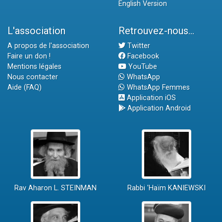
English Version
L'association
Retrouvez-nous...
A propos de l'association
Twitter
Faire un don !
Facebook
Mentions légales
YouTube
Nous contacter
WhatsApp
Aide (FAQ)
WhatsApp Femmes
Application iOS
Application Android
Rav Aharon L. STEINMAN
Rabbi 'Haïm KANIEWSKI