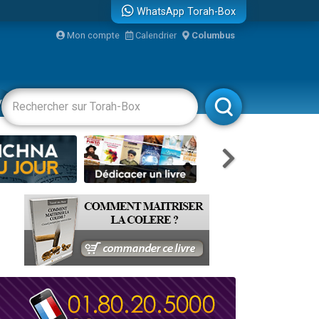
WhatsApp Torah-Box
Mon compte
Calendrier
Columbus
re
vertissements
Livres
Rabbanim