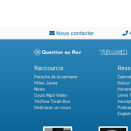
Nous contacter
Raccourcis
Ress
Paracha de la semaine
Calendr
Fêtes Juives
Sidour 
News
Horair
Cours Mp3-Vidéo
Livres
Yéchiva Torah-Box
Inscrip
Dédicacer un cours
Podcas
English