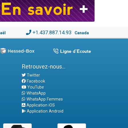
+1.437.887.14.93
raël
Canada
Retrouvez-nous...
Twitter
Facebook
YouTube
WhatsApp
WhatsApp Femmes
Application iOS
Application Android