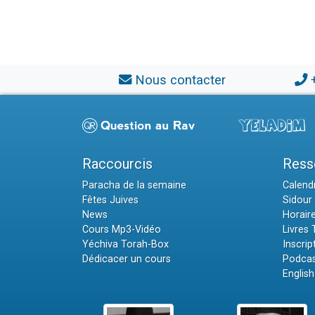
Nous contacter
Raccourcis
Ress
Paracha de la semaine
Calendr
Fêtes Juives
Sidour 
News
Horair
Cours Mp3-Vidéo
Livres
Yéchiva Torah-Box
Inscrip
Dédicacer un cours
Podcas
English