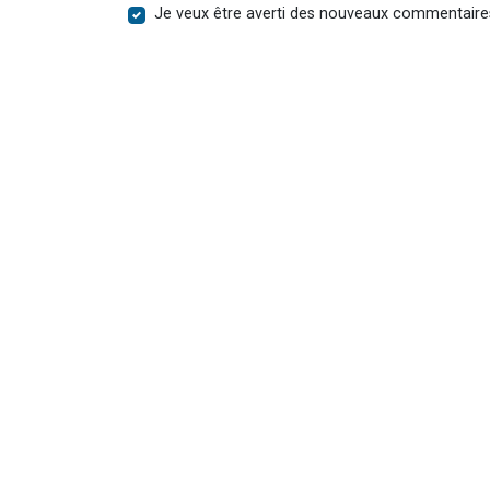
Je veux être averti des nouveaux commentaire