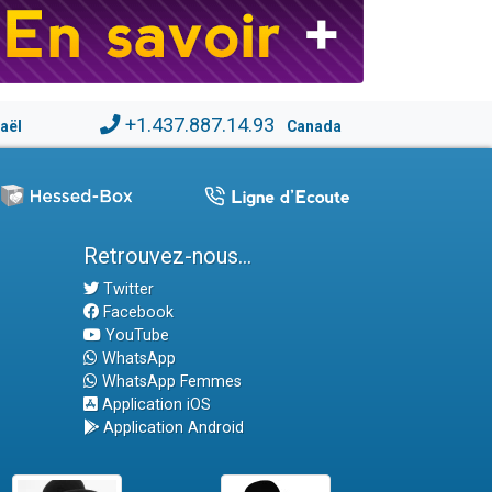
+1.437.887.14.93
raël
Canada
Retrouvez-nous...
Twitter
Facebook
YouTube
WhatsApp
WhatsApp Femmes
Application iOS
Application Android