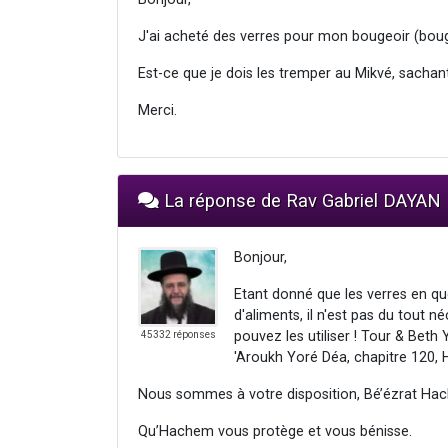
J'ai acheté des verres pour mon bougeoir (bou
Est-ce que je dois les tremper au Mikvé, sachant 
Merci.
La réponse de Rav Gabriel DAYAN
Bonjour,
Etant donné que les verres en qu
d'aliments, il n'est pas du tout 
pouvez les utiliser ! Tour & Beth
45332 réponses
'Aroukh Yoré Déa, chapitre 120, 
Nous sommes à votre disposition, Bé’ézrat Hac
Qu’Hachem vous protège et vous bénisse.