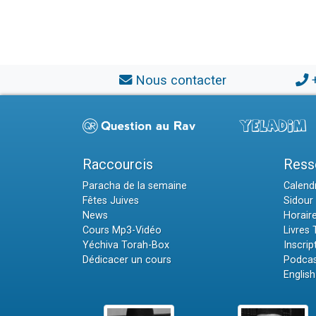
Nous contacter
Raccourcis
Ress
Paracha de la semaine
Calendr
Fêtes Juives
Sidour 
News
Horair
Cours Mp3-Vidéo
Livres
Yéchiva Torah-Box
Inscrip
Dédicacer un cours
Podcas
English