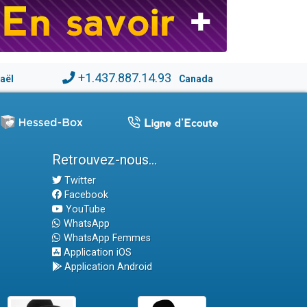
+1.437.887.14.93
raël
Canada
Retrouvez-nous...
Twitter
Facebook
YouTube
WhatsApp
WhatsApp Femmes
Application iOS
Application Android