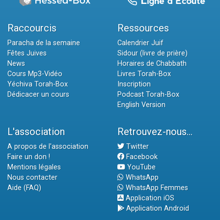
Raccourcis
Ressources
Paracha de la semaine
Calendrier Juif
Fêtes Juives
Sidour (livre de prière)
News
Horaires de Chabbath
Cours Mp3-Vidéo
Livres Torah-Box
Yéchiva Torah-Box
Inscription
Dédicacer un cours
Podcast Torah-Box
English Version
L'association
Retrouvez-nous...
A propos de l'association
Twitter
Faire un don !
Facebook
Mentions légales
YouTube
Nous contacter
WhatsApp
Aide (FAQ)
WhatsApp Femmes
Application iOS
Application Android