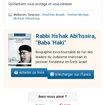
Qu’Hachem vous protège et vous bénisse.
Mékorot / Sources :
Choul'han Aroukh - 'Hochen Michpat
,
Michnat Yéhochoua
.
Rabbi Its'hak Abi'hssira,
"Baba 'Haki"
Biographie incontournable de l'un des
leaders du Judaïsme marocain et
pionnier-fondateur en Erets Israël.
acheter ce livre
télécharger sur iTunes
Avez-vous aimé ?