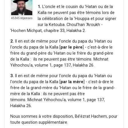
1.
L'oncle et le cousin du 'Hatan ou de la
Kalla ne peuvent pas être témoins lors de
la célébration de la 'Houppa et pour signer
45345 réponses
sur la Ketouba. Choul'han 'Aroukh -
'Hochen Michpat, chapitre 33, Halakha 2.
2.
Il en est de même pour l'oncle du papa du 'Hatan ou
l'oncle du papa de la Kalla [
par le père
] - c'est-à-dire le
frère du grand-père du 'Hatan ou le frère du grand-père
de la Kalla : ils ne peuvent pas être témoins. Michnat
Yéhochou'a, volume 1, page 137, Halakha 26.
3.
Il en est de même pour l'oncle du papa du 'Hatan ou
l'oncle du papa de la Kalla [
par la mère
] - c'est-à-dire le
frère de la grand-mère du 'Hatan ou le frère de la grand-
mère de la Kalla : ils ne peuvent pas être
témoins. Michnat Yéhochou'a, volume 1, page 137,
Halakha 26.
Nous sommes à votre disposition, Bé’ézrat Hachem, pour
toute question supplémentaire.