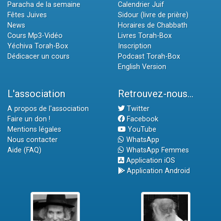
Paracha de la semaine
Calendrier Juif
Fêtes Juives
Sidour (livre de prière)
News
Horaires de Chabbath
Cours Mp3-Vidéo
Livres Torah-Box
Yéchiva Torah-Box
Inscription
Dédicacer un cours
Podcast Torah-Box
English Version
L'association
Retrouvez-nous...
A propos de l'association
Twitter
Faire un don !
Facebook
Mentions légales
YouTube
Nous contacter
WhatsApp
Aide (FAQ)
WhatsApp Femmes
Application iOS
Application Android