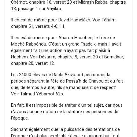
Chémot, chapitre 16, verset 20 et Midrash Rabba, chapitre
13, passage 1 sur Vayikra.
Il en est de même pour David Hamélèkh. Voir Téhilim,
chapitre 51, versets 4-6, 11.
Il en est de même pour Aharon Hacohen, le frère de
Moché Rabbénou. C'était un grand Tsaddik, mais il avait
également fait une action n’ayant pas fait plaisir à
Hachem. Voir Dévarim, chapitre 9, verset 20 et Bamidbar,
chapitre 20, verset 12.
Les 24000 élèves de Rabbi Akiva ont péri durant la
période séparant la fête de Pessa'h de Chavou'ot du fait
que, de temps à autre, "ils se manquaient de respect".
Voir Talmud Yébamot 62b.
En fait, il est impossible de traiter d'un tel sujet, car nous
n'avons aucune notion de la stature des personnes de
l'époque.
Sachant également que la puissance des tentations de
l'époque n'est plus semblable à celle d'aujourd'hui, tout