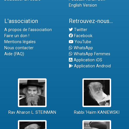
English Version
L'association
Retrouvez-nous...
A propos de l'association
Twitter
Faire un don !
Facebook
Mentions légales
YouTube
Nous contacter
WhatsApp
Aide (FAQ)
WhatsApp Femmes
Application iOS
Application Android
Rav Aharon L. STEINMAN
Rabbi 'Haïm KANIEWSKI