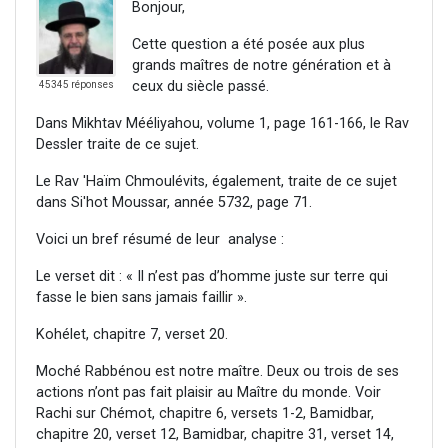
Bonjour,
Cette question a été posée aux plus
grands maîtres de notre génération et à
ceux du siècle passé.
45345 réponses
Dans Mikhtav Mééliyahou, volume 1, page 161-166, le Rav
Dessler traite de ce sujet.
Le Rav 'Haïm Chmoulévits, également, traite de ce sujet
dans Si'hot Moussar, année 5732, page 71.
Voici un bref résumé de leur analyse :
Le verset dit : « Il n’est pas d’homme juste sur terre qui
fasse le bien sans jamais faillir ».
Kohélet, chapitre 7, verset 20.
Moché Rabbénou est notre maître. Deux ou trois de ses
actions n’ont pas fait plaisir au Maître du monde. Voir
Rachi sur Chémot, chapitre 6, versets 1-2, Bamidbar,
chapitre 20, verset 12, Bamidbar, chapitre 31, verset 14,