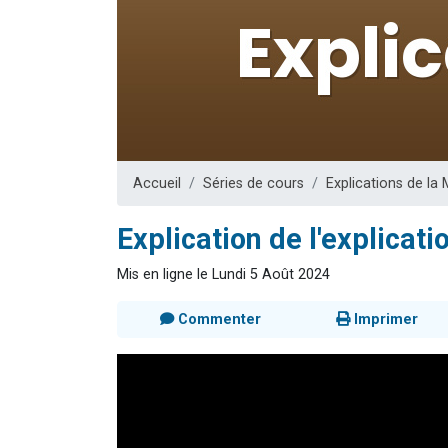
3 personnes 
2 nouvel
8 personn
Nouvelle émis
4 personnes 
Accueil
Séries de cours
Explications de la 
Explication de l'explicat
Mis en ligne le Lundi 5 Août 2024
Commenter
Imprimer