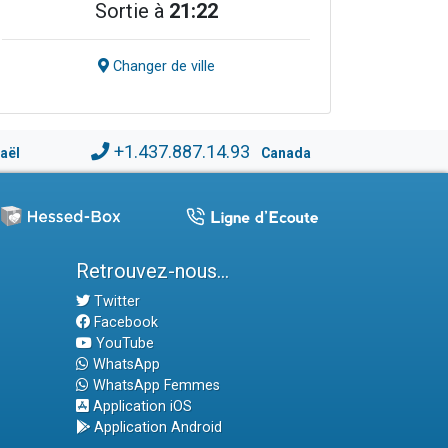
Sortie à
21:22
Changer de ville
+1.437.887.14.93
raël
Canada
Retrouvez-nous...
Twitter
Facebook
YouTube
WhatsApp
WhatsApp Femmes
Application iOS
Application Android