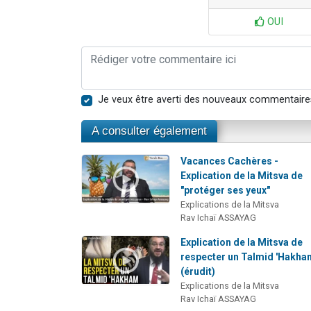
OUI
Je veux être averti des nouveaux commentaire
A consulter également
Vacances Cachères -
Explication de la Mitsva de
"protéger ses yeux"
Explications de la Mitsva
Rav Ichaï ASSAYAG
Explication de la Mitsva de
respecter un Talmid 'Hakh
(érudit)
Explications de la Mitsva
Rav Ichaï ASSAYAG