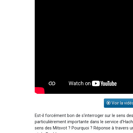
Voir la vidé
Est-il forcément bon de s'interroger sur le sens des
particulièrement importante dans le service d'H
sens des Mitsvot ? Pourquoi ? Réponse à travers