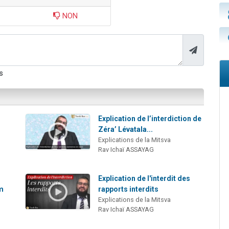
NON
s
Explication de l’interdiction de
Zéra’ Lévatala...
Explications de la Mitsva
Rav Ichaï ASSAYAG
Explication de l'interdit des
am
rapports interdits
Explications de la Mitsva
Rav Ichaï ASSAYAG