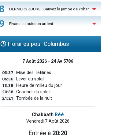
8
DERNIERS JOURS : Sauvez la jambe de Yohan
9
Elyana au buisson ardent
Horaires pour Columbus
7 Août 2026 - 24 Av 5786
05:37
Mise des Téfilines
06:36
Lever du soleil
13:38
Heure de milieu du jour
20:38
Coucher du soleil
21:21
Tombée de la nuit
Chabbath
Réé
Vendredi 7 Août 2026
Entrée à
20:20