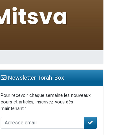
travers le temps
Newsletter Torah-Box
Pour recevoir chaque semaine les nouveaux
cours et articles, inscrivez-vous dès
maintenant :