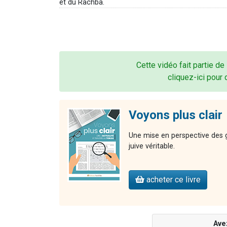
et du Rachba.
Cette vidéo fait partie de
cliquez-ici pour 
Voyons plus clair
Une mise en perspective des gr
juive véritable.
acheter ce livre
Ave