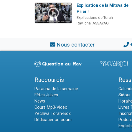
Explication de la Mitsva de
Prier !
Explications de Torah
Rav Ichaï ASSAYAG
Nous contacter
Raccourcis
Ress
Paracha de la semaine
Calendr
Fêtes Juives
Sidour 
News
Horair
Cours Mp3-Vidéo
Livres
Yéchiva Torah-Box
Inscrip
Dédicacer un cours
Podcas
English