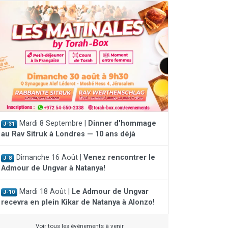
Mardi 8 Septembre |
Dinner d'hommage
J-31
au Rav Sitruk à Londres — 10 ans déjà
Dimanche 16 Août |
Venez rencontrer le
J-8
Admour de Ungvar à Natanya!
Mardi 18 Août |
Le Admour de Ungvar
J-10
recevra en plein Kikar de Natanya à Alonzo!
Voir tous les événements à venir