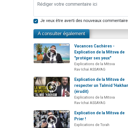
Je veux être averti des nouveaux commentaire
A consulter également
Vacances Cachères -
Explication de la Mitsva de
"protéger ses yeux"
Explications de la Mitsva
Rav Ichaï ASSAYAG
Explication de la Mitsva de
respecter un Talmid 'Hakh
(érudit)
Explications de la Mitsva
Rav Ichaï ASSAYAG
Explication de la Mitsva de
Prier !
Explications de Torah