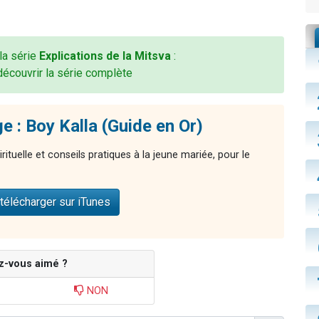
 la série
Explications de la Mitsva
:
découvrir la série complète
e : Boy Kalla (Guide en Or)
rituelle et conseils pratiques à la jeune mariée, pour le
télécharger sur iTunes
z-vous aimé ?
NON