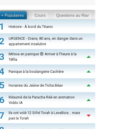
+ Populaires
Cours
Questions au Rav
1
Histoire - À bord du Titanic
2
URGENCE - Diane, 80 ans, en danger dans un
appartement insalubre
3
Mitsva en panique 😨 Arriver à l'heure à la
Téfila
4
Panique à la boulangerie Cachère
5
Horaires du Jeûne de Ticha Béav
6
Résumé de la Paracha Réé en animation
Vidéo IA
7
Ils ont volé 12 Sifré Torah à Levallois… mais
pas la Torah