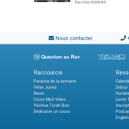
Rav Ichaï ASSAYAG
Nous contacter
Raccourcis
Ress
Paracha de la semaine
Calendr
Fêtes Juives
Sidour 
News
Horair
Cours Mp3-Vidéo
Livres
Yéchiva Torah-Box
Inscrip
Dédicacer un cours
Podcas
English