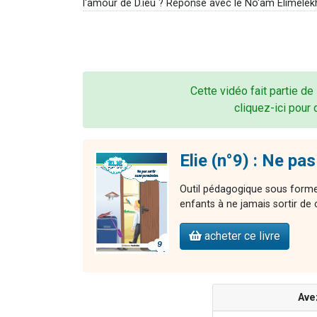
l'amour de D.ieu ? Réponse avec le No'am Elimélèkh
Cette vidéo fait partie de
cliquez-ici pour 
Elie (n°9) : Ne pa
Outil pédagogique sous forme 
enfants à ne jamais sortir de
acheter ce livre
Ave