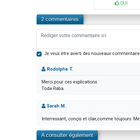
OUI
2 commentaires
Je veux être averti des nouveaux commentaire
Rodolphe T.
Merci pour ces explications.
Toda Raba.
Sarah M.
Interressant, conçis et clair,comme toujours. Me
A consulter également