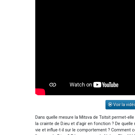
Voir la vidé
Dans quelle mesure la Mitsva de Tsitsit permet-elle
la crainte de D.ieu et d'agir en fonction ? De quelle
vie et influe-t-il sur le comportement ? Comment cet