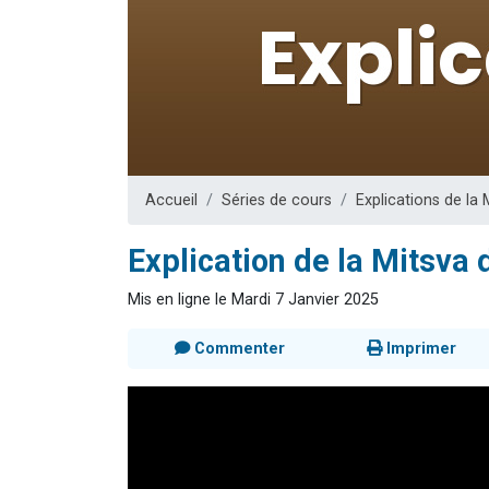
13 personnes
30 perso
Il reste 
12 nouve
29 personnes
Accueil
Séries de cours
Explications de la 
Explication de la Mitsva d
Mis en ligne le Mardi 7 Janvier 2025
Commenter
Imprimer