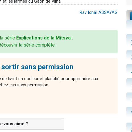
 et les larmes du Gaon de Vilna.
Rav Ichaï ASSAYAG
 la série
Explications de la Mitsva
:
découvrir la série complète
s sortir sans permission
de livret en couleur et plastifié pour apprendre aux
 chez eux sans permission.
z-vous aimé ?