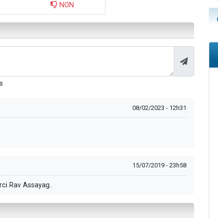
NON
s
08/02/2023 - 12h31
15/07/2019 - 23h58
rci Rav Assayag..