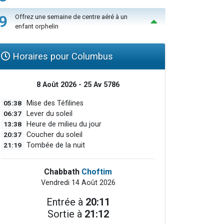
9
Offrez une semaine de centre aéré à un
enfant orphelin
Horaires pour Columbus
8 Août 2026 - 25 Av 5786
05:38
Mise des Téfilines
06:37
Lever du soleil
13:38
Heure de milieu du jour
20:37
Coucher du soleil
21:19
Tombée de la nuit
Chabbath
Choftim
Vendredi 14 Août 2026
Entrée à
20:11
Sortie à
21:12