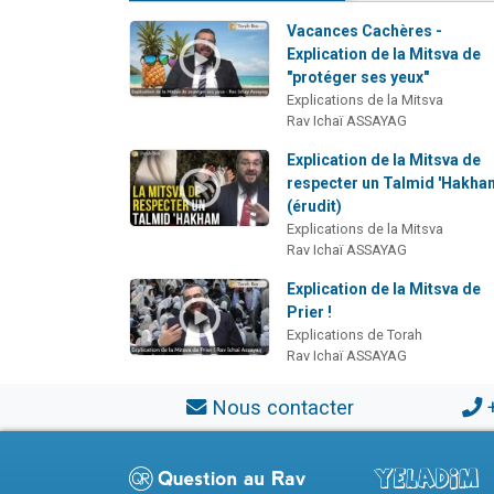
Vacances Cachères -
Explication de la Mitsva de
"protéger ses yeux"
Explications de la Mitsva
Rav Ichaï ASSAYAG
Explication de la Mitsva de
respecter un Talmid 'Hakh
(érudit)
Explications de la Mitsva
Rav Ichaï ASSAYAG
Explication de la Mitsva de
Prier !
Explications de Torah
Rav Ichaï ASSAYAG
Nous contacter