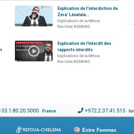
Explication de l’interdiction de
Zéra’ Lévatala...
Explications de la Mitsva
Rav Ichaï ASSAYAG
Explication de l'interdit des
am
rapports interdits
Explications de la Mitsva
Rav Ichaï ASSAYAG
+33.1.80.20.5000
+972.2.37.41.515
France
Is