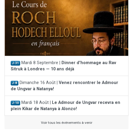
Mardi 8 Septembre |
Dinner d'hommage au Rav
J-31
Sitruk à Londres — 10 ans déjà
Dimanche 16 Août |
Venez rencontrer le Admour
J-8
de Ungvar à Natanya!
Mardi 18 Août |
Le Admour de Ungvar recevra en
J-10
plein Kikar de Natanya à Alonzo!
Voir tous les événements à venir