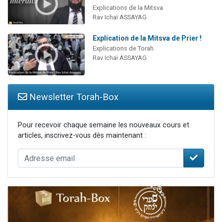
Explications de la Mitsva
Rav Ichaï ASSAYAG
Explication de la Mitsva de Prier !
Explications de Torah
Rav Ichaï ASSAYAG
Newsletter Torah-Box
Pour recevoir chaque semaine les nouveaux cours et
articles, inscrivez-vous dès maintenant :