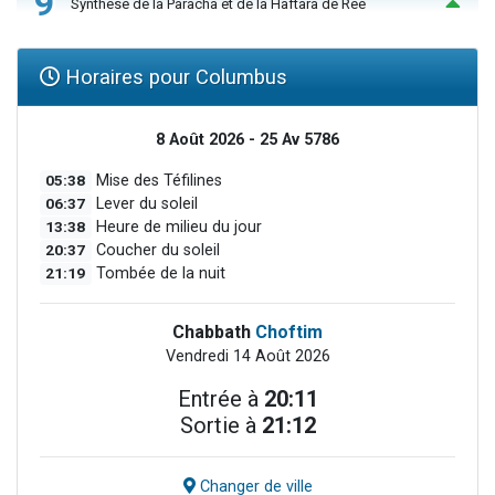
9
Synthèse de la Paracha et de la Haftara de Reé
Horaires pour Columbus
8 Août 2026 - 25 Av 5786
05:38
Mise des Téfilines
06:37
Lever du soleil
13:38
Heure de milieu du jour
20:37
Coucher du soleil
21:19
Tombée de la nuit
Chabbath
Choftim
Vendredi 14 Août 2026
Entrée à
20:11
Sortie à
21:12
Changer de ville