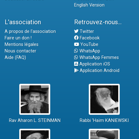
English Version
L'association
Retrouvez-nous...
A propos de l'association
Twitter
Faire un don !
Facebook
Mentions légales
YouTube
Nous contacter
WhatsApp
Aide (FAQ)
WhatsApp Femmes
Application iOS
Application Android
Rav Aharon L. STEINMAN
Rabbi 'Haïm KANIEWSKI