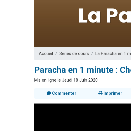
Il reste 
3 personnes 
2 personnes 
2 nouvel
6 personnes 
Accueil
Séries de cours
La Paracha en 1 m
Paracha en 1 minute : Ch
Mis en ligne le Jeudi 18 Juin 2020
Commenter
Imprimer