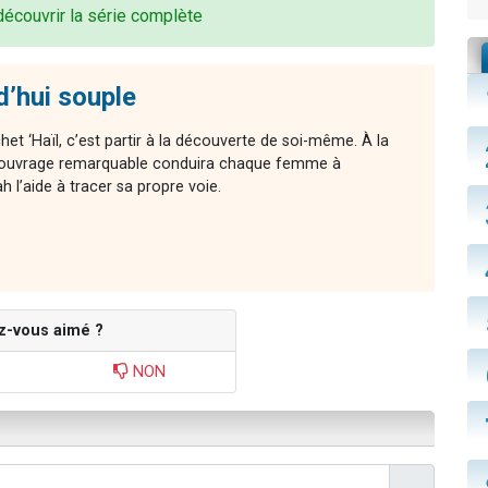
découvrir la série complète
d’hui souple
chet ‘Haïl, c’est partir à la découverte de soi-même. À la
cet ouvrage remarquable conduira chaque femme à
l’aide à tracer sa propre voie.
z-vous aimé ?
NON