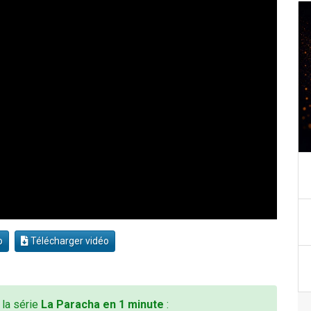
o
Télécharger vidéo
 la série
La Paracha en 1 minute
: