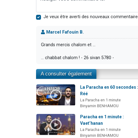
Je veux être averti des nouveaux commentaire
Marcel Fafouin B.
Grands mercis chalom et …
… chabbat chalom ! - 26 sivan 5780 -
A consulter également
La Paracha en 60 secondes 
Réé
La Paracha en 1 minute
Binyamin BENHAMOU
Paracha en 1 minute :
Vaet’hanan
La Paracha en 1 minute
Binyamin BENHAMOU