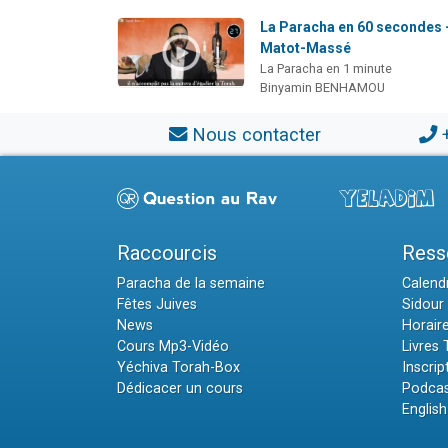
La Paracha en 60 secondes 
Matot-Massé
La Paracha en 1 minute
Binyamin BENHAMOU
Nous contacter
Raccourcis
Ress
Paracha de la semaine
Calendr
Fêtes Juives
Sidour 
News
Horair
Cours Mp3-Vidéo
Livres
Yéchiva Torah-Box
Inscrip
Dédicacer un cours
Podcas
English