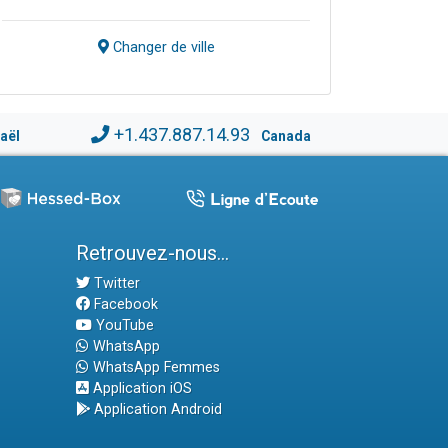
Changer de ville
+1.437.887.14.93
raël
Canada
Retrouvez-nous...
Twitter
Facebook
YouTube
WhatsApp
WhatsApp Femmes
Application iOS
Application Android