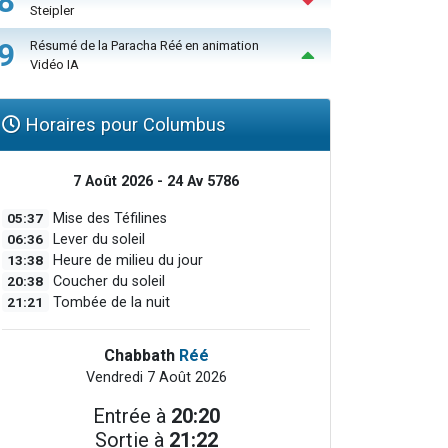
8
Steipler
9
Résumé de la Paracha Réé en animation
Vidéo IA
Horaires pour Columbus
7 Août 2026 - 24 Av 5786
05:37
Mise des Téfilines
06:36
Lever du soleil
13:38
Heure de milieu du jour
20:38
Coucher du soleil
21:21
Tombée de la nuit
Chabbath
Réé
Vendredi 7 Août 2026
Entrée à
20:20
Sortie à
21:22