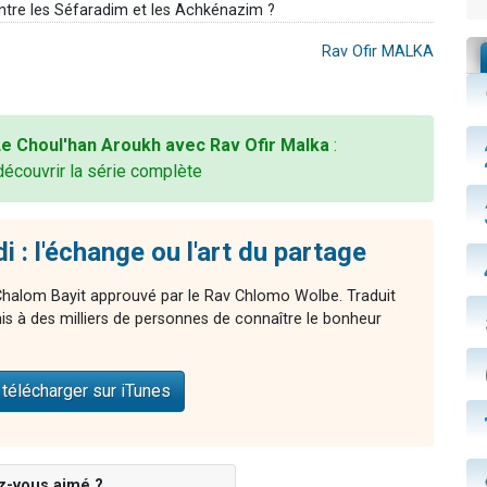
 entre les Séfaradim et les Achkénazim ?
Rav Ofir MALKA
e Choul'han Aroukh avec Rav Ofir Malka
:
découvrir la série complète
 : l'échange ou l'art du partage
Chalom Bayit approuvé par le Rav Chlomo Wolbe. Traduit
mis à des milliers de personnes de connaître le bonheur
télécharger sur iTunes
z-vous aimé ?