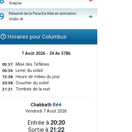
8
Steipler
9
Résumé de la Paracha Réé en animation
Vidéo IA
Horaires pour Columbus
7 Août 2026 - 24 Av 5786
05:37
Mise des Téfilines
06:36
Lever du soleil
13:38
Heure de milieu du jour
20:38
Coucher du soleil
21:21
Tombée de la nuit
Chabbath
Réé
Vendredi 7 Août 2026
Entrée à
20:20
Sortie à
21:22