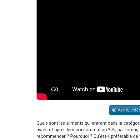
Voir la vidé
Quels sont les aliments qui entrent dans la catégor
avant et après leur consommation ? Si, par erreur, 
recommencer ? Pourquoi ? Qu'est-il préférable de