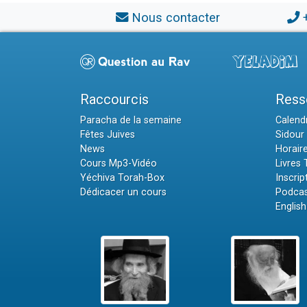
Nous contacter
Raccourcis
Ress
Paracha de la semaine
Calendr
Fêtes Juives
Sidour 
News
Horair
Cours Mp3-Vidéo
Livres
Yéchiva Torah-Box
Inscrip
Dédicacer un cours
Podcas
English