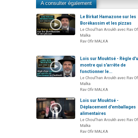
A consulter également
Le Birkat Hamazone sur les
Borékassim et les pizzas
Le Choul'han Aroukh avec Rav Of
Malka
Rav Ofir MALKA
Lois sur Mouktsé - Règle d'
montre qui s'arrête de
fonctionner le...
Le Choul'han Aroukh avec Rav Of
Malka
Rav Ofir MALKA
Lois sur Mouktsé -
Déplacement d'emballages
alimentaires
Le Choul'han Aroukh avec Rav Of
Malka
Rav Ofir MALKA