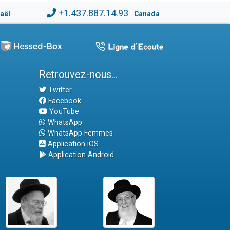
+1.437.887.14.93
raël
Canada
Retrouvez-nous...
Twitter
Facebook
YouTube
WhatsApp
WhatsApp Femmes
Application iOS
Application Android