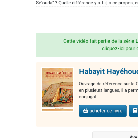
Sé'ouda" ? Quelle différence y a-t-il, à ce propos,
Cette vidéo fait partie de la série
L
cliquez-ici pour 
Habayit Hayéhoudi
Ouvrage de référence sur le 
en plusieurs langues, il a per
conjugal.
acheter ce livre
Ave