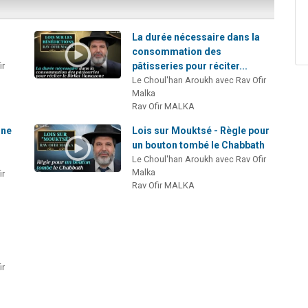
La durée nécessaire dans la
consommation des
ir
pâtisseries pour réciter...
Le Choul'han Aroukh avec Rav Ofir
Malka
Rav Ofir MALKA
une
Lois sur Mouktsé - Règle pour
un bouton tombé le Chabbath
Le Choul'han Aroukh avec Rav Ofir
Malka
ir
Rav Ofir MALKA
ir