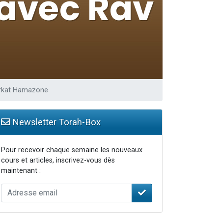
Birkat Hamazone
Newsletter Torah-Box
Pour recevoir chaque semaine les nouveaux
cours et articles, inscrivez-vous dès
maintenant :