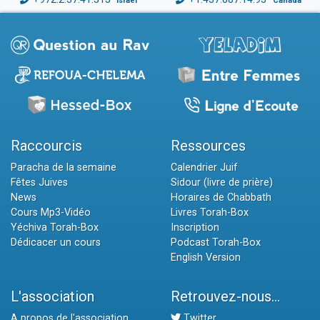
Israël
Canada
Raccourcis
Ressources
Paracha de la semaine
Calendrier Juif
Fêtes Juives
Sidour (livre de prière)
News
Horaires de Chabbath
Cours Mp3-Vidéo
Livres Torah-Box
Yéchiva Torah-Box
Inscription
Dédicacer un cours
Podcast Torah-Box
English Version
L'association
Retrouvez-nous...
A propos de l'association
Twitter