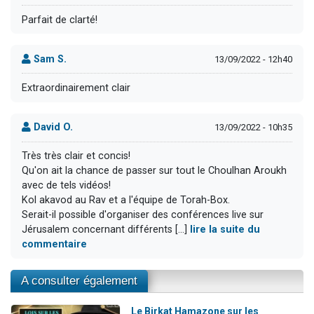
Parfait de clarté!
Sam S.
13/09/2022 - 12h40
Extraordinairement clair
David O.
13/09/2022 - 10h35
Très très clair et concis!
Qu'on ait la chance de passer sur tout le Choulhan Aroukh
avec de tels vidéos!
Kol akavod au Rav et a l'équipe de Torah-Box.
Serait-il possible d'organiser des conférences live sur
Jérusalem concernant différents [...]
lire la suite du
commentaire
A consulter également
Le Birkat Hamazone sur les