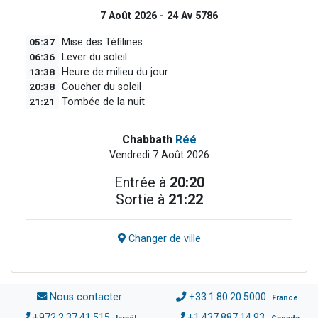
7 Août 2026 - 24 Av 5786
05:37
Mise des Téfilines
06:36
Lever du soleil
13:38
Heure de milieu du jour
20:38
Coucher du soleil
21:21
Tombée de la nuit
Chabbath
Réé
Vendredi 7 Août 2026
Entrée à
20:20
Sortie à
21:22
Changer de ville
Nous contacter
+33.1.80.20.5000
France
+972.2.37.41.515
+1.437.887.14.93