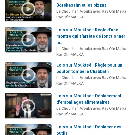
Borékassim et les pizzas
Le Choul'han Aroukh avec Rav Ofir Malka
Rav Ofir MALKA
Lois sur Mouktsé - Règle d'une
montre qui s'arrête de fonctionner
le...
Le Choul'han Aroukh avec Rav Ofir Malka
Rav Ofir MALKA
Lois sur Mouktsé - Règle pour un
bouton tombé le Chabbath
Le Choul'han Aroukh avec Rav Ofir Malka
Rav Ofir MALKA
Lois sur Mouktsé - Déplacement
d'emballages alimentaires
Le Choul'han Aroukh avec Rav Ofir Malka
Rav Ofir MALKA
Lois sur Mouktsé - Déplacer des
outils