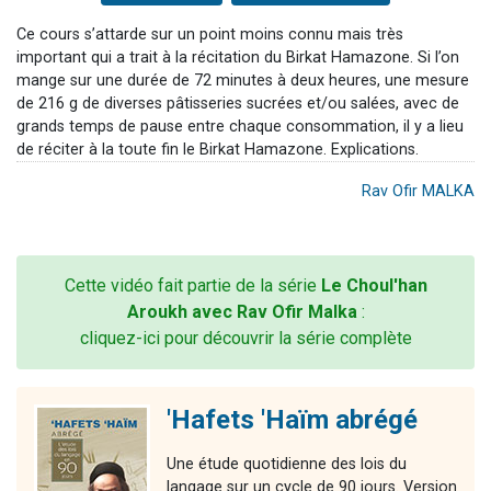
Ce cours s’attarde sur un point moins connu mais très
important qui a trait à la récitation du Birkat Hamazone. Si l’on
mange sur une durée de 72 minutes à deux heures, une mesure
de 216 g de diverses pâtisseries sucrées et/ou salées, avec de
grands temps de pause entre chaque consommation, il y a lieu
de réciter à la toute fin le Birkat Hamazone. Explications.
Rav Ofir MALKA
Cette vidéo fait partie de la série
Le Choul'han
Aroukh avec Rav Ofir Malka
:
cliquez-ici pour découvrir la série complète
'Hafets 'Haïm abrégé
Une étude quotidienne des lois du
langage sur un cycle de 90 jours. Version