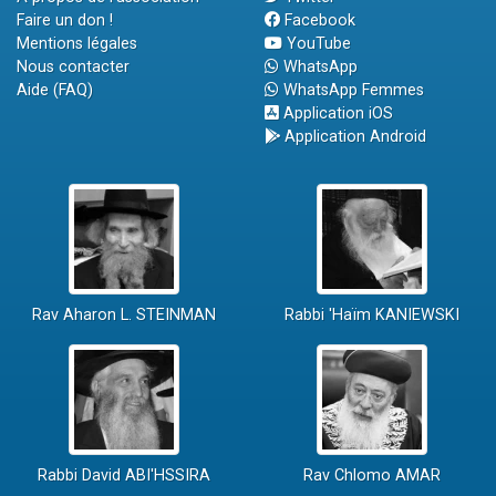
Faire un don !
Facebook
Mentions légales
YouTube
Nous contacter
WhatsApp
Aide (FAQ)
WhatsApp Femmes
Application iOS
Application Android
Rav Aharon L. STEINMAN
Rabbi 'Haïm KANIEWSKI
Rabbi David ABI'HSSIRA
Rav Chlomo AMAR