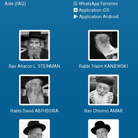
Aide (FAQ)
WhatsApp Femmes
Application iOS
Application Android
Rav Aharon L. STEINMAN
Rabbi 'Haïm KANIEWSKI
Rabbi David ABI'HSSIRA
Rav Chlomo AMAR