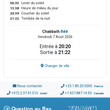
06:35
Lever du soleil
13:38
Heure de milieu du jour
20:39
Coucher du soleil
21:22
Tombée de la nuit
Chabbath
Réé
Vendredi 7 Août 2026
Entrée à
20:20
Sortie à
21:22
Changer de ville
Nous contacter
+33.1.80.20.5000
France
+972.2.37.41.515
+1.437.887.14.93
Israël
Canada