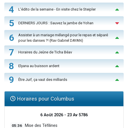
4
L'édito de la semaine - En visite chez le Steipler
5
DERNIERS JOURS : Sauvez la jambe de Yohan
6
Assister à un mariage mélangé pour le repas et séparé
pour les danses ?! (Rav Gabriel DAYAN)
7
Horaires du Jeûne de Ticha Béav
8
Elyana au buisson ardent
9
Être Juif, ça vaut des milliards
Horaires pour Columbus
6 Août 2026 - 23 Av 5786
05:36
Mise des Téfilines