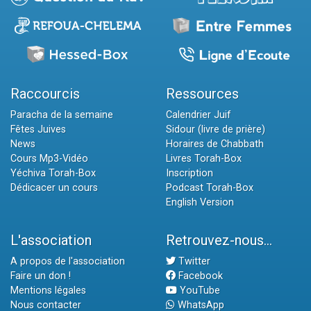
Raccourcis
Ressources
Paracha de la semaine
Calendrier Juif
Fêtes Juives
Sidour (livre de prière)
News
Horaires de Chabbath
Cours Mp3-Vidéo
Livres Torah-Box
Yéchiva Torah-Box
Inscription
Dédicacer un cours
Podcast Torah-Box
English Version
L'association
Retrouvez-nous...
A propos de l'association
Twitter
Faire un don !
Facebook
Mentions légales
YouTube
Nous contacter
WhatsApp