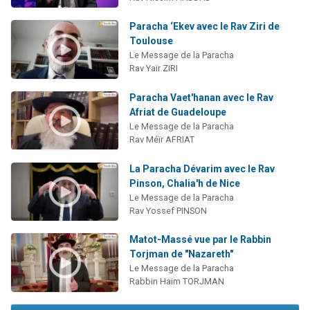
Paracha ‘Ekev avec le Rav Ziri de
Toulouse
Le Message de la Paracha
Rav Yaïr ZIRI
Paracha Vaet'hanan avec le Rav
Afriat de Guadeloupe
Le Message de la Paracha
Rav Méïr AFRIAT
La Paracha Dévarim avec le Rav
Pinson, Chalia'h de Nice
Le Message de la Paracha
Rav Yossef PINSON
Matot-Massé vue par le Rabbin
Torjman de "Nazareth"
Le Message de la Paracha
Rabbin Haim TORJMAN