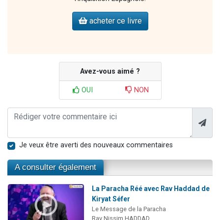
acheter ce livre
Avez-vous aimé ?
OUI
NON
Je veux être averti des nouveaux commentaires
A consulter également
La Paracha Réé avec Rav Haddad de
Kiryat Séfer
Le Message de la Paracha
Rav Nissim HADDAD