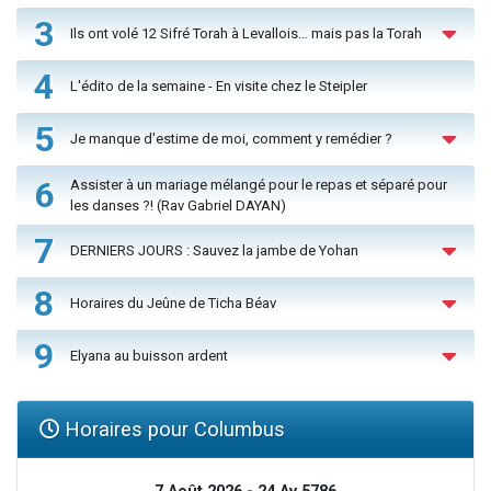
3
Ils ont volé 12 Sifré Torah à Levallois… mais pas la Torah
4
L'édito de la semaine - En visite chez le Steipler
5
Je manque d'estime de moi, comment y remédier ?
6
Assister à un mariage mélangé pour le repas et séparé pour
les danses ?! (Rav Gabriel DAYAN)
7
DERNIERS JOURS : Sauvez la jambe de Yohan
8
Horaires du Jeûne de Ticha Béav
9
Elyana au buisson ardent
Horaires pour Columbus