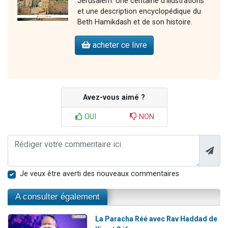
Jérusalem. Une centaine d'illustrations
et une description encyclopédique du
Beth Hamikdash et de son histoire.
acheter ce livre
Avez-vous aimé ?
OUI
NON
Je veux être averti des nouveaux commentaires
A consulter également
La Paracha Réé avec Rav Haddad de