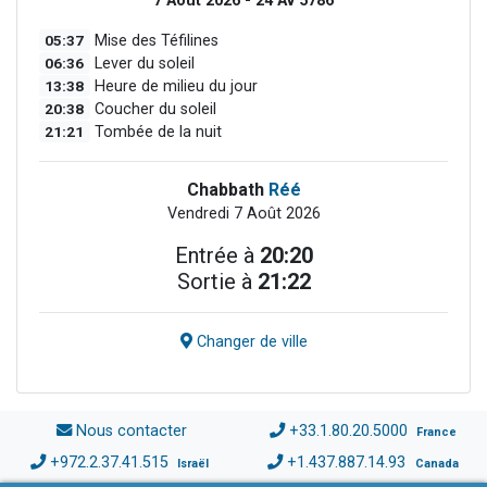
7 Août 2026 - 24 Av 5786
05:37
Mise des Téfilines
06:36
Lever du soleil
13:38
Heure de milieu du jour
20:38
Coucher du soleil
21:21
Tombée de la nuit
Chabbath
Réé
Vendredi 7 Août 2026
Entrée à
20:20
Sortie à
21:22
Changer de ville
Nous contacter
+33.1.80.20.5000
France
+972.2.37.41.515
+1.437.887.14.93
Israël
Canada