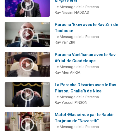
Kiryat Séfer
Le Message de la Paracha
Rav Nissim HADDAD
Paracha ‘Ekev avec le Rav Ziri de
Toulouse
Le Message de la Paracha
Rav Yaïr ZIRI
Paracha Vaet'hanan avec le Rav
Afriat de Guadeloupe
Le Message de la Paracha
Rav Méïr AFRIAT
La Paracha Dévarim avec le Rav
Pinson, Chalia'h de Nice
Le Message de la Paracha
Rav Yossef PINSON
Matot-Massé vue par le Rabbin
Torjman de "Nazareth"
Le Message de la Paracha