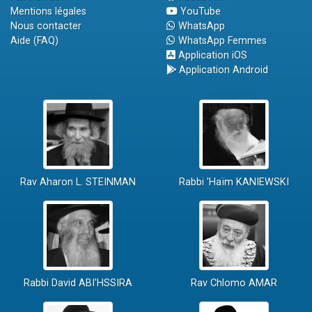
Mentions légales
YouTube
Nous contacter
WhatsApp
Aide (FAQ)
WhatsApp Femmes
Application iOS
Application Android
Rav Aharon L. STEINMAN
Rabbi 'Haïm KANIEWSKI
Rabbi David ABI'HSSIRA
Rav Chlomo AMAR