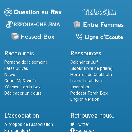
Raccourcis
Ressources
Paracha de la semaine
Calendrier Juif
Fêtes Juives
Sidour (livre de prière)
News
Horaires de Chabbath
Cours Mp3-Vidéo
Livres Torah-Box
Yéchiva Torah-Box
Inscription
Dédicacer un cours
Podcast Torah-Box
English Version
L'association
Retrouvez-nous...
A propos de l'association
Twitter
Faire un don !
Facebook