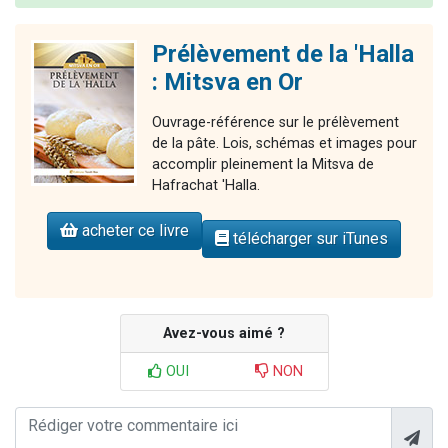
Prélèvement de la 'Halla
: Mitsva en Or
Ouvrage-référence sur le prélèvement
de la pâte. Lois, schémas et images pour
accomplir pleinement la Mitsva de
Hafrachat 'Halla.
acheter ce livre
télécharger sur iTunes
Avez-vous aimé ?
OUI
NON