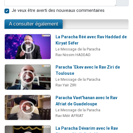
Je veux être averti des nouveaux commentaires
A consulter également
La Paracha Réé avec Rav Haddad de
Kiryat Séfer
Le Message de la Paracha
Rav Nissim HADDAD
Paracha ‘Ekev avec le Rav Ziri de
Toulouse
Le Message de la Paracha
Rav Yaïr ZIRI
Paracha Vaet'hanan avec le Rav
Afriat de Guadeloupe
Le Message de la Paracha
Rav Méïr AFRIAT
La Paracha Dévarim avec le Rav