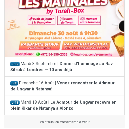
Mardi 8 Septembre |
Dinner d'hommage au Rav
J-32
Sitruk à Londres — 10 ans déjà
Dimanche 16 Août |
Venez rencontrer le Admour
J-9
de Ungvar à Natanya!
Mardi 18 Août |
Le Admour de Ungvar recevra en
J-11
plein Kikar de Natanya à Alonzo!
Voir tous les événements à venir