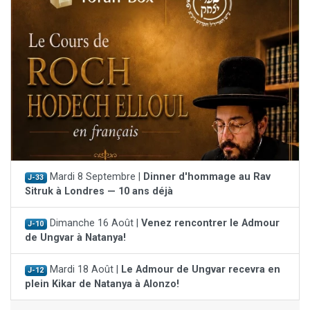
Mardi 8 Septembre |
Dinner d'hommage au Rav
J-33
Sitruk à Londres — 10 ans déjà
Dimanche 16 Août |
Venez rencontrer le Admour
J-10
de Ungvar à Natanya!
Mardi 18 Août |
Le Admour de Ungvar recevra en
J-12
plein Kikar de Natanya à Alonzo!