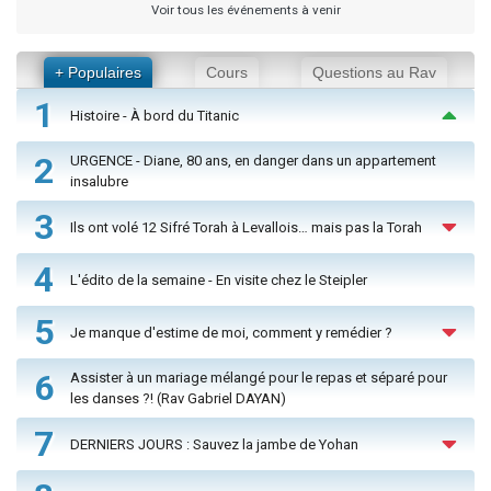
Voir tous les événements à venir
+ Populaires
Cours
Questions au Rav
1
Histoire - À bord du Titanic
2
URGENCE - Diane, 80 ans, en danger dans un appartement
insalubre
3
Ils ont volé 12 Sifré Torah à Levallois… mais pas la Torah
4
L'édito de la semaine - En visite chez le Steipler
5
Je manque d'estime de moi, comment y remédier ?
6
Assister à un mariage mélangé pour le repas et séparé pour
les danses ?! (Rav Gabriel DAYAN)
7
DERNIERS JOURS : Sauvez la jambe de Yohan