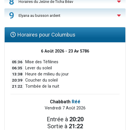
8
Horaires du Jeûne de Ticha Béav
9
Elyana au buisson ardent
Horaires pour Columbus
6 Août 2026 - 23 Av 5786
05:36
Mise des Téfilines
06:35
Lever du soleil
13:38
Heure de milieu du jour
20:39
Coucher du soleil
21:22
Tombée de la nuit
Chabbath
Réé
Vendredi 7 Août 2026
Entrée à
20:20
Sortie à
21:22