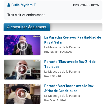
Guila Myriam T.
13/05/2026 - 18h26
Très clair et enrichissant
A consulter également
La Paracha Réé avec Rav Haddad de
Kiryat Séfer
Le Message de la Paracha
Rav Nissim HADDAD
Paracha ‘Ekev avec le Rav Ziri de
Toulouse
Le Message de la Paracha
Rav Yaïr ZIRI
Paracha Vaet'hanan avec le Rav
Afriat de Guadeloupe
Le Message de la Paracha
Rav Méïr AFRIAT