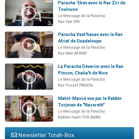
Paracha ‘Ekev avec le Rav Ziri de
Toulouse
Le Message de la Paracha
Rav Yaïr ZIRI
Paracha Vaet'hanan avec le Rav
Afriat de Guadeloupe
Le Message de la Paracha
Rav Méïr AFRIAT
La Paracha Dévarim avec le Rav
Pinson, Chalia'h de Nice
Le Message de la Paracha
Rav Yossef PINSON
Matot-Massé vue par le Rabbin
Torjman de "Nazareth"
Le Message de la Paracha
Rabbin Haim TORJMAN
Newsletter Torah-Box