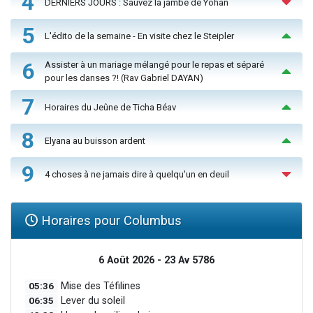
4
DERNIERS JOURS : Sauvez la jambe de Yohan
5
L'édito de la semaine - En visite chez le Steipler
6
Assister à un mariage mélangé pour le repas et séparé
pour les danses ?! (Rav Gabriel DAYAN)
7
Horaires du Jeûne de Ticha Béav
8
Elyana au buisson ardent
9
4 choses à ne jamais dire à quelqu'un en deuil
Horaires pour Columbus
6 Août 2026 - 23 Av 5786
05:36
Mise des Téfilines
06:35
Lever du soleil