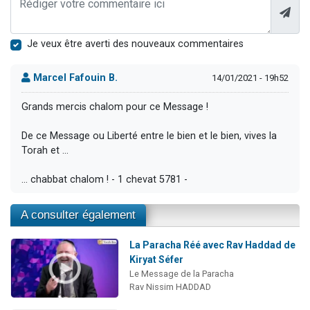
Je veux être averti des nouveaux commentaires
Marcel Fafouin B.
14/01/2021 - 19h52
Grands mercis chalom pour ce Message !
De ce Message ou Liberté entre le bien et le bien, vives la
Torah et …
… chabbat chalom ! - 1 chevat 5781 -
A consulter également
La Paracha Réé avec Rav Haddad de
Kiryat Séfer
Le Message de la Paracha
Rav Nissim HADDAD