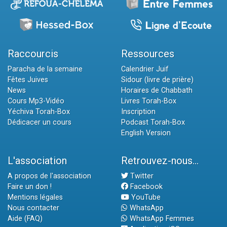
Raccourcis
Ressources
Paracha de la semaine
Calendrier Juif
Fêtes Juives
Sidour (livre de prière)
News
Horaires de Chabbath
Cours Mp3-Vidéo
Livres Torah-Box
Yéchiva Torah-Box
Inscription
Dédicacer un cours
Podcast Torah-Box
English Version
L'association
Retrouvez-nous...
A propos de l'association
Twitter
Faire un don !
Facebook
Mentions légales
YouTube
Nous contacter
WhatsApp
Aide (FAQ)
WhatsApp Femmes