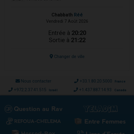
Chabbath
Réé
Vendredi 7 Août 2026
Entrée à
20:20
Sortie à
21:22
Changer de ville
Nous contacter
+33.1.80.20.5000
France
+972.2.37.41.515
+1.437.887.14.93
Israël
Canada