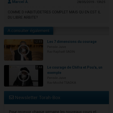
Marcel A.
28/05/2019 - 13h25
COMME D HABITUDETRES COMPLET MAIS QU EN EST IL
DU LIBRE ARBITE?
A consulter également
Les 7 dimensions du courage
12:33
Pensée Juive
Rav Raphaël SADIN
Le courage de Chifra et Pou'a, un
7:44
exemple
Pensée Juive
Rav Moché TSADKA
Newsletter Torah-Box
Pour recevoir chaque semaine les nouveaux cours et