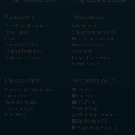
Raccourcis
Ressources
Paracha de la semaine
Calendrier Juif
Fêtes Juives
Sidour (livre de prière)
News
Horaires de Chabbath
Cours Mp3-Vidéo
Livres Torah-Box
Yéchiva Torah-Box
Inscription
Dédicacer un cours
Podcast Torah-Box
English Version
L'association
Retrouvez-nous...
A propos de l'association
Twitter
Faire un don !
Facebook
Mentions légales
YouTube
Nous contacter
WhatsApp
Aide (FAQ)
WhatsApp Femmes
Application iOS
Application Android