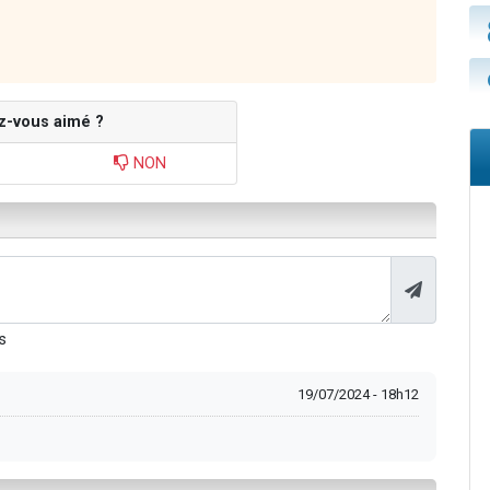
z-vous aimé ?
NON
s
19/07/2024 - 18h12