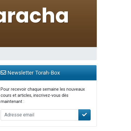
 leur maman
...
Newsletter Torah-Box
Pour recevoir chaque semaine les nouveaux
cours et articles, inscrivez-vous dès
maintenant :