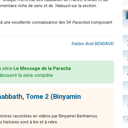
mmentaire riche de sens et de
'Hidouch
sur la section
jà une excellente connaissance des 54
Parachiot
composant
Rabbin Ariel BENDAVID
la série
Le Message de la Paracha
:
découvrir la série complète
habbath, Tome 2 (Binyamin
histoires racontées en vidéos par Binyamin Benhamou.
histoires sont à lire et à relire.