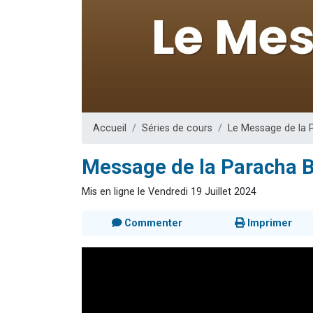
6 personn
2 personn
10 personnes
Il reste 
2 personnes 
Accueil
Séries de cours
Le Message de la 
Message de la Paracha Bal
Mis en ligne le Vendredi 19 Juillet 2024
Commenter
Imprimer