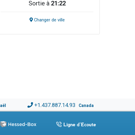
Sortie à
21:22
Changer de ville
+1.437.887.14.93
raël
Canada