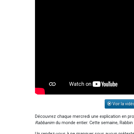
Voir la vidé
Découvrez chaque mercredi une explication en pr
Rabbanim
du monde entier. Cette semaine, Rabbin 
Un rendez-vous à ne manquer sous aucun prétexte