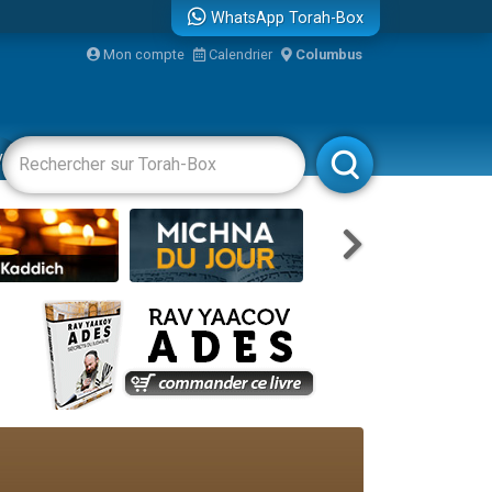
WhatsApp Torah-Box
Mon compte
Calendrier
Columbus
vertissements
Livres
Rabbanim
re
travers le temps