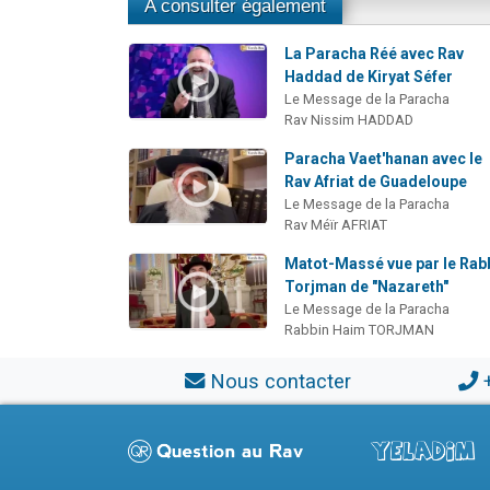
A consulter également
La Paracha Réé avec Rav
Haddad de Kiryat Séfer
Le Message de la Paracha
Rav Nissim HADDAD
Paracha Vaet'hanan avec le
Rav Afriat de Guadeloupe
Le Message de la Paracha
Rav Méïr AFRIAT
Matot-Massé vue par le Rab
Torjman de "Nazareth"
Le Message de la Paracha
Rabbin Haim TORJMAN
Nous contacter