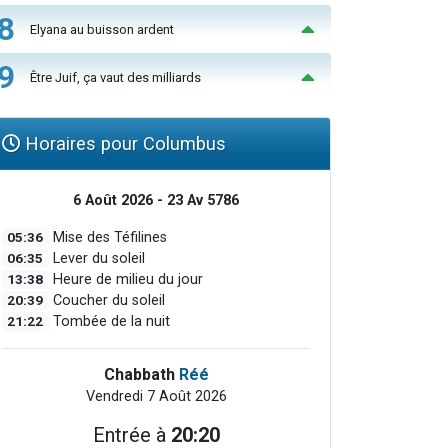
8
Elyana au buisson ardent
9
Être Juif, ça vaut des milliards
Horaires pour Columbus
6 Août 2026 - 23 Av 5786
05:36
Mise des Téfilines
06:35
Lever du soleil
13:38
Heure de milieu du jour
20:39
Coucher du soleil
21:22
Tombée de la nuit
Chabbath
Réé
Vendredi 7 Août 2026
Entrée à
20:20