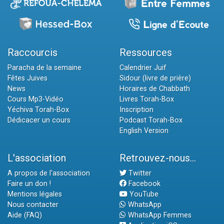
Raccourcis
Ressources
Paracha de la semaine
Calendrier Juif
Fêtes Juives
Sidour (livre de prière)
News
Horaires de Chabbath
Cours Mp3-Vidéo
Livres Torah-Box
Yéchiva Torah-Box
Inscription
Dédicacer un cours
Podcast Torah-Box
English Version
L'association
Retrouvez-nous...
A propos de l'association
Twitter
Faire un don !
Facebook
Mentions légales
YouTube
Nous contacter
WhatsApp
Aide (FAQ)
WhatsApp Femmes