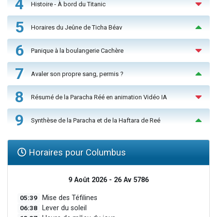
4
Histoire - À bord du Titanic
5
Horaires du Jeûne de Ticha Béav
6
Panique à la boulangerie Cachère
7
Avaler son propre sang, permis ?
8
Résumé de la Paracha Réé en animation Vidéo IA
9
Synthèse de la Paracha et de la Haftara de Reé
Horaires pour Columbus
9 Août 2026 - 26 Av 5786
05:39
Mise des Téfilines
06:38
Lever du soleil