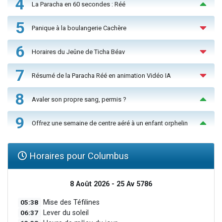
4
La Paracha en 60 secondes : Réé
5
Panique à la boulangerie Cachère
6
Horaires du Jeûne de Ticha Béav
7
Résumé de la Paracha Réé en animation Vidéo IA
8
Avaler son propre sang, permis ?
9
Offrez une semaine de centre aéré à un enfant orphelin
Horaires pour Columbus
8 Août 2026 - 25 Av 5786
05:38
Mise des Téfilines
06:37
Lever du soleil