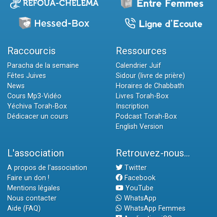
Raccourcis
Ressources
Paracha de la semaine
Calendrier Juif
Fêtes Juives
Sidour (livre de prière)
News
Horaires de Chabbath
Cours Mp3-Vidéo
Livres Torah-Box
Yéchiva Torah-Box
Inscription
Dédicacer un cours
Podcast Torah-Box
English Version
L'association
Retrouvez-nous...
A propos de l'association
Twitter
Faire un don !
Facebook
Mentions légales
YouTube
Nous contacter
WhatsApp
Aide (FAQ)
WhatsApp Femmes