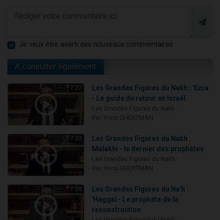
Je veux être averti des nouveaux commentaires
A consulter également
Les Grandes Figures du Nakh : 'Ezra
7:27
- Le guide du retour en Israël
Les Grandes Figures du Nakh
Rav Yona GHERTMAN
Les Grandes Figures du Nakh :
7:32
Malakhi - le dernier des prophètes
Les Grandes Figures du Nakh
Rav Yona GHERTMAN
Les Grandes Figures du Na'h :
7:09
'Haggaï - Le prophète de la
reconstruction
Les Grandes Figures du Nakh