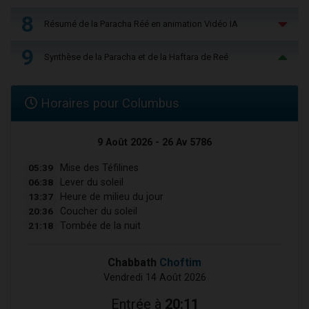
8
Résumé de la Paracha Réé en animation Vidéo IA
9
Synthèse de la Paracha et de la Haftara de Reé
Horaires pour Columbus
9 Août 2026 - 26 Av 5786
05:39
Mise des Téfilines
06:38
Lever du soleil
13:37
Heure de milieu du jour
20:36
Coucher du soleil
21:18
Tombée de la nuit
Chabbath
Choftim
Vendredi 14 Août 2026
Entrée à
20:11