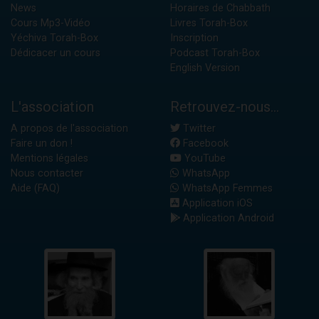
News
Horaires de Chabbath
Cours Mp3-Vidéo
Livres Torah-Box
Yéchiva Torah-Box
Inscription
Dédicacer un cours
Podcast Torah-Box
English Version
L'association
Retrouvez-nous...
A propos de l'association
Twitter
Faire un don !
Facebook
Mentions légales
YouTube
Nous contacter
WhatsApp
Aide (FAQ)
WhatsApp Femmes
Application iOS
Application Android