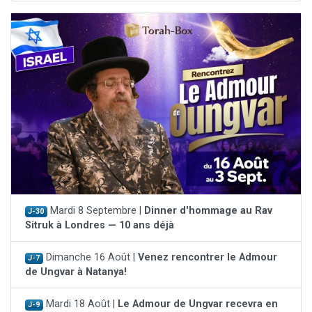
Mardi 8 Septembre |
Dinner d'hommage au Rav
J-30
Sitruk à Londres — 10 ans déjà
Dimanche 16 Août |
Venez rencontrer le Admour
J-7
de Ungvar à Natanya!
Mardi 18 Août |
Le Admour de Ungvar recevra en
J-9