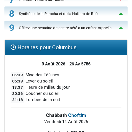
8
Synthèse de la Paracha et de la Haftara de Reé
9
Offrez une semaine de centre aéré à un enfant orphelin
Horaires pour Columbus
9 Août 2026 - 26 Av 5786
05:39
Mise des Téfilines
06:38
Lever du soleil
13:37
Heure de milieu du jour
20:36
Coucher du soleil
21:18
Tombée de la nuit
Chabbath
Choftim
Vendredi 14 Août 2026