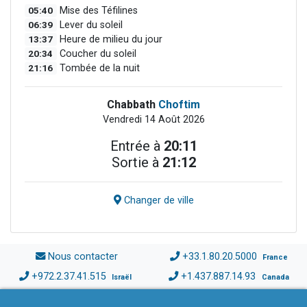
05:40
Mise des Téfilines
06:39
Lever du soleil
13:37
Heure de milieu du jour
20:34
Coucher du soleil
21:16
Tombée de la nuit
Chabbath
Choftim
Vendredi 14 Août 2026
Entrée à
20:11
Sortie à
21:12
Changer de ville
Nous contacter
+33.1.80.20.5000
France
+972.2.37.41.515
+1.437.887.14.93
Israël
Canada