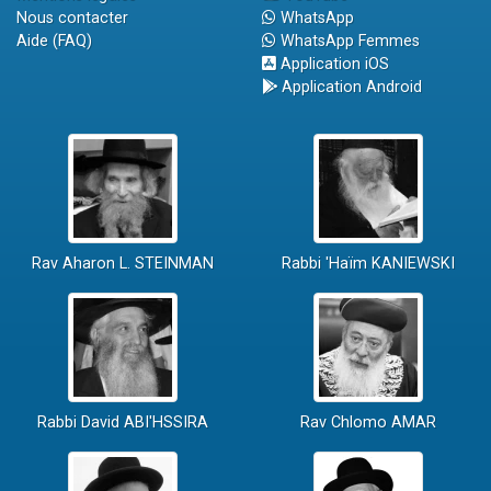
Nous contacter
WhatsApp
Aide (FAQ)
WhatsApp Femmes
Application iOS
Application Android
Rav Aharon L. STEINMAN
Rabbi 'Haïm KANIEWSKI
Rabbi David ABI'HSSIRA
Rav Chlomo AMAR