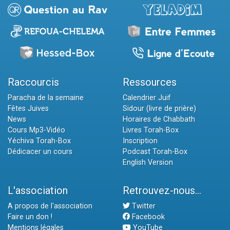
Raccourcis
Ressources
Paracha de la semaine
Calendrier Juif
Fêtes Juives
Sidour (livre de prière)
News
Horaires de Chabbath
Cours Mp3-Vidéo
Livres Torah-Box
Yéchiva Torah-Box
Inscription
Dédicacer un cours
Podcast Torah-Box
English Version
L'association
Retrouvez-nous...
A propos de l'association
Twitter
Faire un don !
Facebook
Mentions légales
YouTube