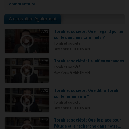
commentaire
A consulter également
Torah et société : Quel regard porter
7:33
sur les anciens criminels ?
Torah et société
Rav Yona GHERTMAN
Torah et société : Le juif en vacances
7:25
Torah et société
Rav Yona GHERTMAN
Torah et société : Que dit la Torah
7:32
sur le féminisme ?
Torah et société
Rav Yona GHERTMAN
Torah et société : Quelle place pour
7:13
l'étude et la recherche dans notre...