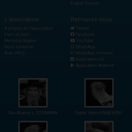
English Version
L'association
Retrouvez-nous...
A propos de l'association
Twitter
Faire un don !
Facebook
Mentions légales
YouTube
Nous contacter
WhatsApp
Aide (FAQ)
WhatsApp Femmes
Application iOS
Application Android
Rav Aharon L. STEINMAN
Rabbi 'Haïm KANIEWSKI