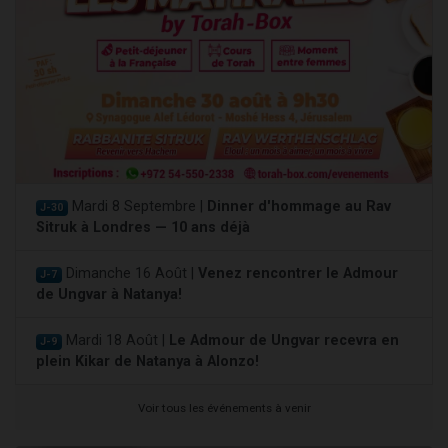
Mardi 8 Septembre |
Dinner d'hommage au Rav
J-30
Sitruk à Londres — 10 ans déjà
Dimanche 16 Août |
Venez rencontrer le Admour
J-7
de Ungvar à Natanya!
Mardi 18 Août |
Le Admour de Ungvar recevra en
J-9
plein Kikar de Natanya à Alonzo!
Voir tous les événements à venir