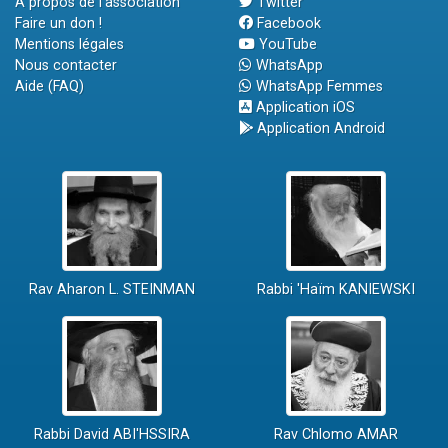
A propos de l'association
Twitter
Faire un don !
Facebook
Mentions légales
YouTube
Nous contacter
WhatsApp
Aide (FAQ)
WhatsApp Femmes
Application iOS
Application Android
Rav Aharon L. STEINMAN
Rabbi 'Haïm KANIEWSKI
Rabbi David ABI'HSSIRA
Rav Chlomo AMAR