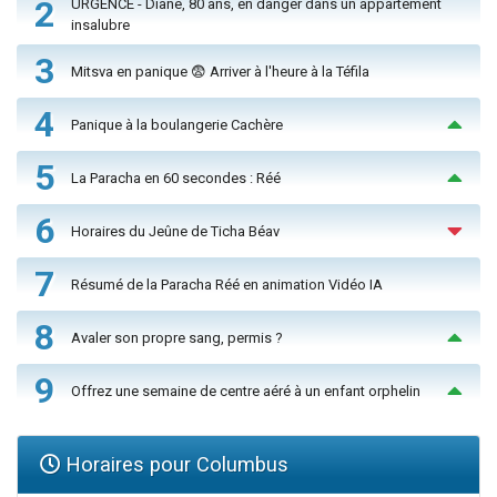
2
URGENCE - Diane, 80 ans, en danger dans un appartement
insalubre
3
Mitsva en panique 😨 Arriver à l'heure à la Téfila
4
Panique à la boulangerie Cachère
5
La Paracha en 60 secondes : Réé
6
Horaires du Jeûne de Ticha Béav
7
Résumé de la Paracha Réé en animation Vidéo IA
8
Avaler son propre sang, permis ?
9
Offrez une semaine de centre aéré à un enfant orphelin
Horaires pour Columbus