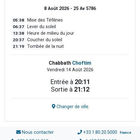
8 Août 2026 - 25 Av 5786
05:38
Mise des Téfilines
06:37
Lever du soleil
13:38
Heure de milieu du jour
20:37
Coucher du soleil
21:19
Tombée de la nuit
Chabbath
Choftim
Vendredi 14 Août 2026
Entrée à
20:11
Sortie à
21:12
Changer de ville
Nous contacter
+33.1.80.20.5000
France