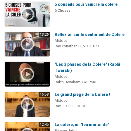
5 conseils pour vaincre la colère
5 Choses
Réflexion sur le sentiment de Colère
13:26
Middot
Rav Yonathan BENCHETRIT
"Les 3 phases de la Colère" (Rabbi
Twerski)
Middot
Rabbi Avraham TWERSKI
Le grand piège de la Colère !
16:58
Middot
Rav Elie LELLOUCHE
La colère, un "feu immonde"
12:45
Pensée Juive