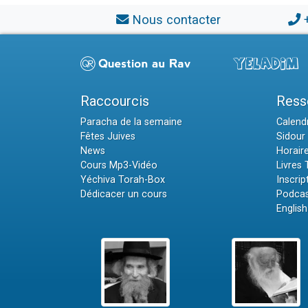
Nous contacter
Raccourcis
Ress
Paracha de la semaine
Calendr
Fêtes Juives
Sidour 
News
Horair
Cours Mp3-Vidéo
Livres
Yéchiva Torah-Box
Inscrip
Dédicacer un cours
Podcas
English