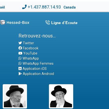
+1.437.887.14.93
raël
Canada
Retrouvez-nous...
Twitter
Facebook
YouTube
WhatsApp
WhatsApp Femmes
Application iOS
Application Android