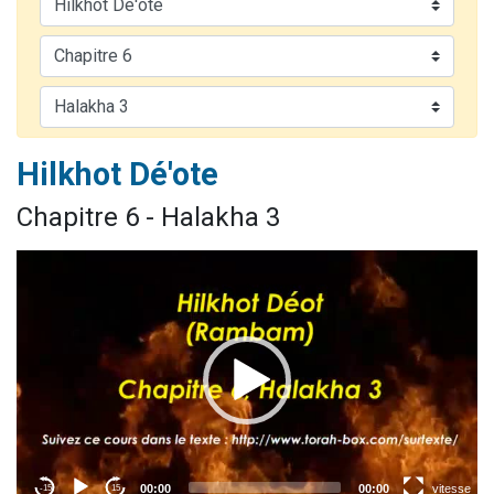
2 personnes viennent de nous rejoindre sur WhatsApp
13 personnes viennent de demander une bénédiction
Il reste 49 places pour étudier en groupe sur Zoom
12 nouvelles musiques dans Torah-Box Music
2 personnes viennent de nous rejoindre sur WhatsApp
Hilkhot Dé'ote
Chapitre 6 - Halakha 3