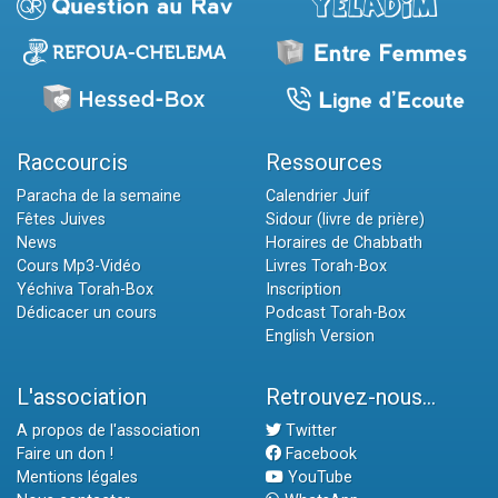
Raccourcis
Ressources
Paracha de la semaine
Calendrier Juif
Fêtes Juives
Sidour (livre de prière)
News
Horaires de Chabbath
Cours Mp3-Vidéo
Livres Torah-Box
Yéchiva Torah-Box
Inscription
Dédicacer un cours
Podcast Torah-Box
English Version
L'association
Retrouvez-nous...
A propos de l'association
Twitter
Faire un don !
Facebook
Mentions légales
YouTube