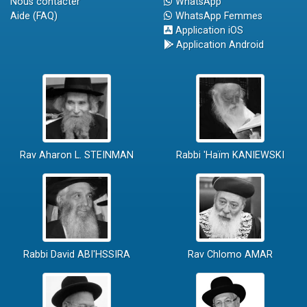
Nous contacter
WhatsApp
Aide (FAQ)
WhatsApp Femmes
Application iOS
Application Android
Rav Aharon L. STEINMAN
Rabbi 'Haïm KANIEWSKI
Rabbi David ABI'HSSIRA
Rav Chlomo AMAR