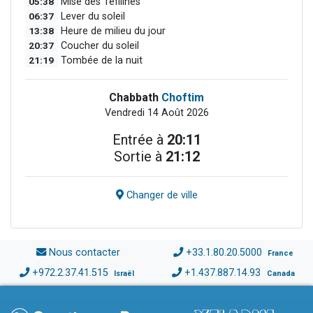
05:38
Mise des Téfilines
06:37
Lever du soleil
13:38
Heure de milieu du jour
20:37
Coucher du soleil
21:19
Tombée de la nuit
Chabbath
Choftim
Vendredi 14 Août 2026
Entrée à
20:11
Sortie à
21:12
Changer de ville
Nous contacter
+33.1.80.20.5000
France
+972.2.37.41.515
+1.437.887.14.93
Israël
Canada