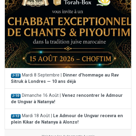
Mardi 8 Septembre |
Dinner d'hommage au Rav
J-33
Sitruk à Londres — 10 ans déjà
Dimanche 16 Août |
Venez rencontrer le Admour
J-10
de Ungvar à Natanya!
Mardi 18 Août |
Le Admour de Ungvar recevra en
J-12
plein Kikar de Natanya à Alonzo!