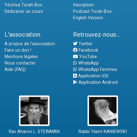
Yéchiva Torah-Box
Inscription
Dédicacer un cours
Podcast Torah-Box
English Version
L'association
Retrouvez-nous...
A propos de l'association
Twitter
Faire un don !
Facebook
Mentions légales
YouTube
Nous contacter
WhatsApp
Aide (FAQ)
WhatsApp Femmes
Application iOS
Application Android
Rav Aharon L. STEINMAN
Rabbi 'Haïm KANIEWSKI