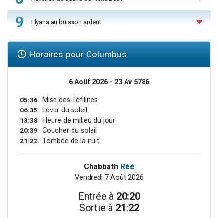
9
Elyana au buisson ardent
Horaires pour Columbus
6 Août 2026 - 23 Av 5786
05:36
Mise des Téfilines
06:35
Lever du soleil
13:38
Heure de milieu du jour
20:39
Coucher du soleil
21:22
Tombée de la nuit
Chabbath
Réé
Vendredi 7 Août 2026
Entrée à
20:20
Sortie à
21:22