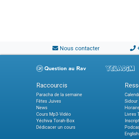
Nous contacter
Raccourcis
Ress
Paracha de la semaine
Calendr
Fêtes Juives
Sidour 
News
Horair
Cours Mp3-Vidéo
Livres
Yéchiva Torah-Box
Inscrip
Dédicacer un cours
Podcas
English