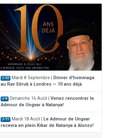
Mardi 8 Septembre |
Dinner d'hommage
J-32
au Rav Sitruk à Londres — 10 ans déjà
Dimanche 16 Août |
Venez rencontrer le
J-9
Admour de Ungvar à Natanya!
Mardi 18 Août |
Le Admour de Ungvar
J-11
recevra en plein Kikar de Natanya à Alonzo!