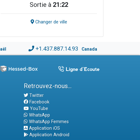
Sortie à
21:22
Changer de ville
+1.437.887.14.93
raël
Canada
Retrouvez-nous...
Twitter
Facebook
YouTube
WhatsApp
WhatsApp Femmes
Application iOS
Application Android