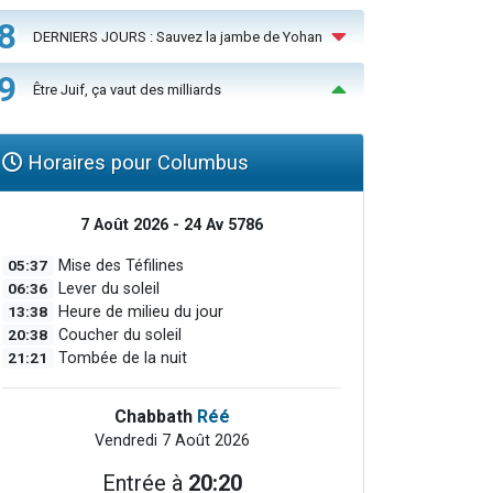
8
DERNIERS JOURS : Sauvez la jambe de Yohan
9
Être Juif, ça vaut des milliards
Horaires pour Columbus
7 Août 2026 - 24 Av 5786
05:37
Mise des Téfilines
06:36
Lever du soleil
13:38
Heure de milieu du jour
20:38
Coucher du soleil
21:21
Tombée de la nuit
Chabbath
Réé
Vendredi 7 Août 2026
Entrée à
20:20