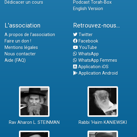
Dédicacer un cours
Podcast Torah-Box
English Version
L'association
Retrouvez-nous...
A propos de l'association
Twitter
Faire un don !
Facebook
Mentions légales
YouTube
Nous contacter
WhatsApp
Aide (FAQ)
WhatsApp Femmes
Application iOS
Application Android
Rav Aharon L. STEINMAN
Rabbi 'Haïm KANIEWSKI