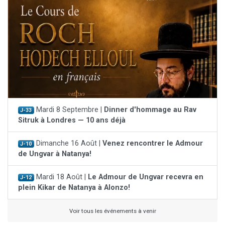
Mardi 8 Septembre |
Dinner d'hommage au Rav
J-33
Sitruk à Londres — 10 ans déjà
Dimanche 16 Août |
Venez rencontrer le Admour
J-10
de Ungvar à Natanya!
Mardi 18 Août |
Le Admour de Ungvar recevra en
J-12
plein Kikar de Natanya à Alonzo!
Voir tous les événements à venir