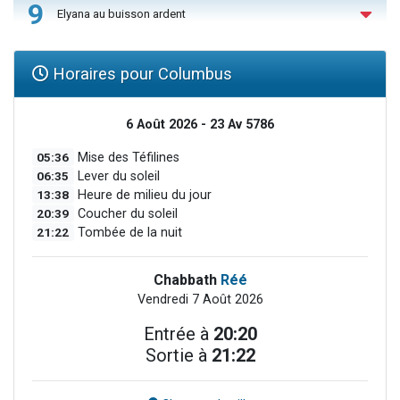
9
Elyana au buisson ardent
Horaires pour Columbus
6 Août 2026 - 23 Av 5786
05:36
Mise des Téfilines
06:35
Lever du soleil
13:38
Heure de milieu du jour
20:39
Coucher du soleil
21:22
Tombée de la nuit
Chabbath
Réé
Vendredi 7 Août 2026
Entrée à
20:20
Sortie à
21:22