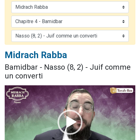
17 personnes viennent de demander une bénédiction
4 personnes viennent de nous rejoindre sur WhatsApp
Il reste 49 places pour étudier en groupe sur Zoom
Eva vient de donner son Maasser
Eli vient de donner son Maasser
Midrach Rabba
Bamidbar - Nasso (8, 2) - Juif comme
un converti