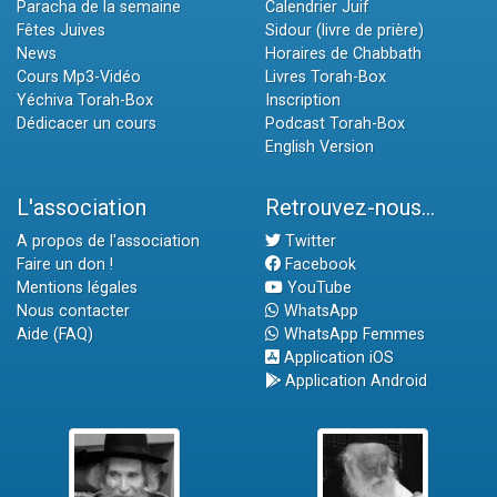
Paracha de la semaine
Calendrier Juif
Fêtes Juives
Sidour (livre de prière)
News
Horaires de Chabbath
Cours Mp3-Vidéo
Livres Torah-Box
Yéchiva Torah-Box
Inscription
Dédicacer un cours
Podcast Torah-Box
English Version
L'association
Retrouvez-nous...
A propos de l'association
Twitter
Faire un don !
Facebook
Mentions légales
YouTube
Nous contacter
WhatsApp
Aide (FAQ)
WhatsApp Femmes
Application iOS
Application Android