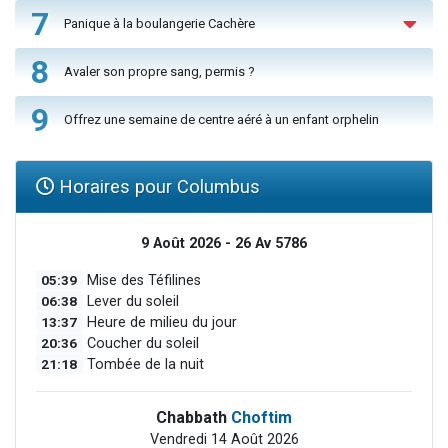
7
Panique à la boulangerie Cachère
8
Avaler son propre sang, permis ?
9
Offrez une semaine de centre aéré à un enfant orphelin
Horaires pour Columbus
9 Août 2026 - 26 Av 5786
05:39
Mise des Téfilines
06:38
Lever du soleil
13:37
Heure de milieu du jour
20:36
Coucher du soleil
21:18
Tombée de la nuit
Chabbath
Choftim
Vendredi 14 Août 2026