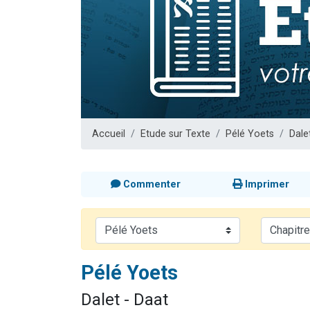
61 personnes
Il reste 
Ariel vient 
Nathaniel vi
4 personnes 
Accueil
Etude sur Texte
Pélé Yoets
Dale
Commenter
Imprimer
Pélé Yoets
Dalet - Daat