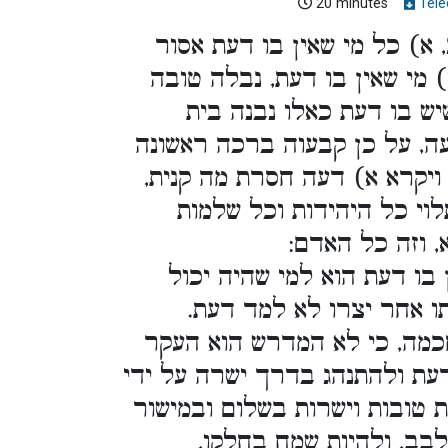
20 minutes
Télé
 א) כל מי שאין בו דעת אסור
 מי שאין בו דעת, נבלה טובה
שיש בו דעת כאלו נבנה בית
עה, על כן קבעוה ברכה ראשונה
א ויקרא א) דעה חסרת מה קנית,
וי כל היהידות וכל שלמות
 וזה כל האדם:
 בו דעת הוא למי שהיה יכול
ו אחר יצרו לא למד דעת.
כמה, כי לא המדרש הוא העקר
דעת ולהתנהג בדרך ישרה על ידי
ת טובות וישרות בשלום ובמישור
בב, ולהיות שמח בחלקו,