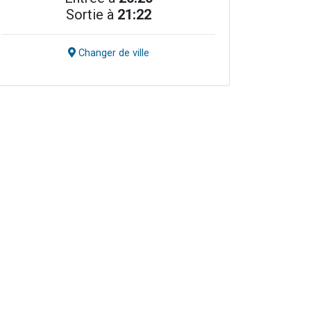
Sortie à
21:22
Changer de ville