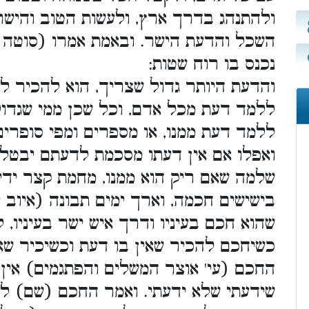
ולהתנהג בדרך ארץ, ולעשות הטוב והישר 
השכל והדעת הישר. ובאמת אמרו (סוטה ג
נכנס בו רוח שטות:
והדעת היותר גדול שצריך, הוא להכיר לע
ללמד דעת מכל אדם, וכל שכן ממי שגדול
ללמד דעת ממנו, או מספרים ומפי סופרים
ואפלו אם אין דעתו מסכמת לדעתם יבטל ד
שלמה שאם ריק הוא ממנו, מחמת קצר ידיע
בישישים חכמה, וארך ימים תבונה (איוב 
שהוא חכם בעיניו ודרך איש ישר בעיניו,
כשיחכם להכיר שאין בו דעת וכשיכיר שאי
החכם (עי' אוצר המשלים והפתגמים) אין 
שידעתי שלא ידעתי. ואמר החכם (שם) לא