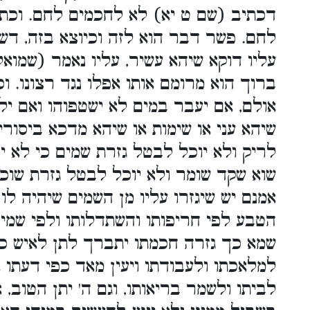
דכתיב (שם ט יא) לא לחכמים לחם. וכתי
לחם. פשר דבר הוא לזה וכיוצא בזה, דשלש
עליו דוקא שיהא עשיר, עליו נאמר (שמוא
ברוך הוא מרומם אותו אפלו נגד רצונו. וכ
אולם, אם יעבר במים לא ישטפוהו ואם ילך
שיהא עני או שימות או שיהא מדכא ביסורין
לריק ולא יוכל לבטל גזרת שמים כי לא יחד
שוא שקד שומר ולא יוכל לבטל גזרת שוכן
אמנם יש שיגזרו עליו מן השמים שיהיה לו
הטבע לפי חריפותו והשתדלותו ולפי שמיר
שמא כך גזרה חכמתו יתברך לתן לאיש כפי
למלאכתו ולעבודתו ויעין מאד כפי דעתו 
לביתו ולשמר בריאותו, וגם ה' יתן הטוב,