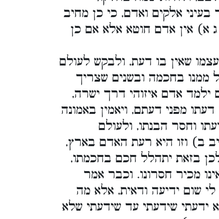
בעיני אלקים ואדם, כי כן מחיב
 א) אין אדם חוטא אלא אם כן
צמו שאין בו דעת, ולבקש לעולם
 ממנו בחכמה ובשנים שצריך
 ילמד אדם איזוהי דרך ישרה,
עתו מפני דעתם, ויאמין באמונה
תו וחסר הבנתו, ולעולם
יב ב) וזו היא רעת האדם בארץ,
 לכן בזאת יתהלל חכם בחכמתו,
נו מכיר חסרונו. וכבר אמר
לי שום ידיעה ודאית, אלא מה
 ידעתי שידעתי עד שידעתי שלא