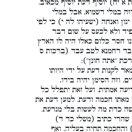
א יח) יוסיף דעת יוסיף מכאוב.
 וזה במלי דשמיא, אבל במלי
גון ואנחה (ישעיהו לה י) כי לפי
יד ולא לכעס על שום דבר
נו חסר כלום כאלו היה לו הארץ
עבד רחמנא לטב עבד (ברכות ס
ת ''אתה חונן''):
ד לקנות דעת על ידי היותו
. וזה הסימן יהיה בידו,
יעה אמתית. ועל זאת יתפלל כל
 מאתו חכמה ודעת, למען דעת את
ה כדת מה לעשות בלי מגרעת.
, שהרי כתיב (משלי כד ד)
) והחכמה תחיה בעליה. ואף