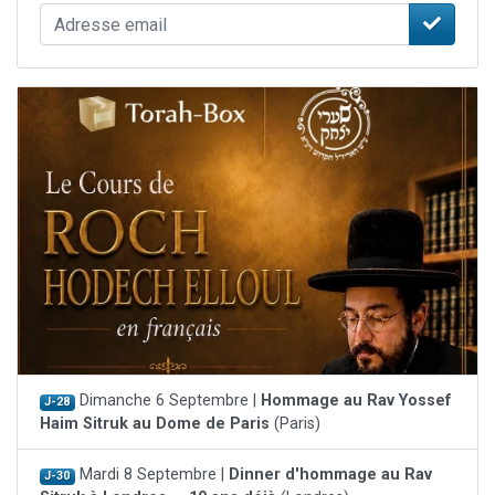
Dimanche 6 Septembre |
Hommage au Rav Yossef
J-28
Haim Sitruk au Dome de Paris
(Paris)
Mardi 8 Septembre |
Dinner d'hommage au Rav
J-30