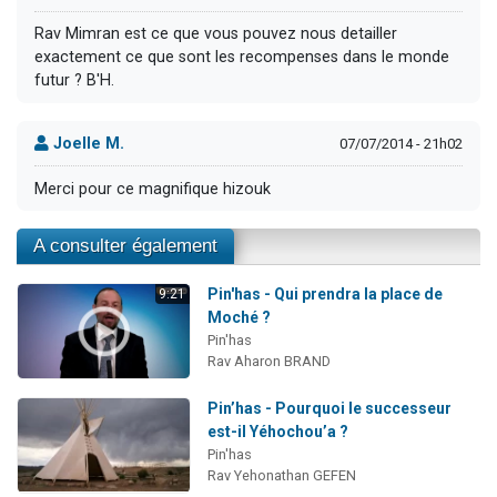
Rav Mimran est ce que vous pouvez nous detailler
exactement ce que sont les recompenses dans le monde
futur ? B'H.
Joelle M.
07/07/2014 - 21h02
Merci pour ce magnifique hizouk
A consulter également
Pin'has - Qui prendra la place de
9:21
Moché ?
Pin'has
Rav Aharon BRAND
Pin’has - Pourquoi le successeur
est-il Yéhochou’a ?
Pin'has
Rav Yehonathan GEFEN