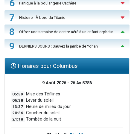
6
Panique à la boulangerie Cachère
7
Histoire - À bord du Titanic
8
Offrez une semaine de centre aéré à un enfant orphelin
9
DERNIERS JOURS : Sauvez la jambe de Yohan
Horaires pour Columbus
9 Août 2026 - 26 Av 5786
05:39
Mise des Téfilines
06:38
Lever du soleil
13:37
Heure de milieu du jour
20:36
Coucher du soleil
21:18
Tombée de la nuit