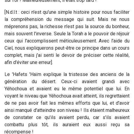
sur l'or ! Malheureusement, il était trop tard !
[N.d.l.t : ceci n'est qu'une simple histoire pour nous faciliter
la compréhension du message qui suit. Mais ne nous
méprenons pas, la richesse n'est pas la source du bonheur,
mais souvent l'inverse. Seule la Torah a le pouvoir de réjouir
ceux qui l'accomplissent méticuleusement. Avec l'aide du
Ciel, nous expliquerons peut-être ce principe dans un cours
complet, mais j'ai senti le devoir de préciser cette réalité,
afin d'éviter une erreur].
Le 'Hafets 'Haïm explique la tristesse des anciens de la
génération du désert. Ceux-ci avaient grandi avec
Yéhochoua et avaient eu le même potentiel que lui. En
voyant le niveau que Yéhochoua avait atteint, ils regrettaient
de ne pas avoir fait les mêmes efforts que lui, et d'avoir
ainsi manqué d'atteindre son niveau ! Ils étaient malheureux
de constater ce qu'ils avaient perdu, car s'ils avaient
combattu plus tôt, ils auraient eux aussi reçu sa
récompense !