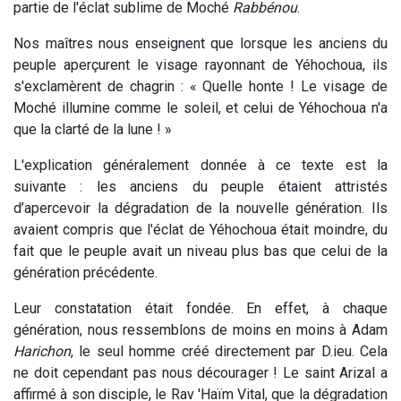
partie de l'éclat sublime de Moché
Rabbénou
.
Nos maîtres nous enseignent que lorsque les anciens du
peuple aperçurent le visage rayonnant de Yéhochoua, ils
s'exclamèrent de chagrin : « Quelle honte ! Le visage de
Moché illumine comme le soleil, et celui de Yéhochoua n'a
que la clarté de la lune ! »
L'explication généralement donnée à ce texte est la
suivante : les anciens du peuple étaient attristés
d’apercevoir la dégradation de la nouvelle génération. Ils
avaient compris que l'éclat de Yéhochoua était moindre, du
fait que le peuple avait un niveau plus bas que celui de la
génération précédente.
Leur constatation était fondée. En effet, à chaque
génération, nous ressemblons de moins en moins à Adam
Harichon
, le seul homme créé directement par D.ieu. Cela
ne doit cependant pas nous décourager ! Le saint Arizal a
affirmé à son disciple, le Rav 'Haïm Vital, que la dégradation