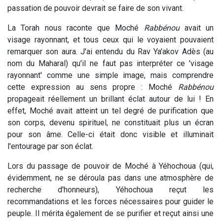
passation de pouvoir devrait se faire de son vivant.
La Torah nous raconte que Moché
Rabbénou
avait un
visage rayonnant, et tous ceux qui le voyaient pouvaient
remarquer son aura. J'ai entendu du Rav Ya'akov Adès (au
nom du Maharal) qu'il ne faut pas interpréter ce 'visage
rayonnant' comme une simple image, mais comprendre
cette expression au sens propre : Moché
Rabbénou
propageait réellement un brillant éclat autour de lui ! En
effet, Moché avait atteint un tel degré de purification que
son corps, devenu spirituel, ne constituait plus un écran
pour son âme. Celle-ci était donc visible et illuminait
l'entourage par son éclat.
Lors du passage de pouvoir de Moché à Yéhochoua (qui,
évidemment, ne se déroula pas dans une atmosphère de
recherche d'honneurs), Yéhochoua reçut les
recommandations et les forces nécessaires pour guider le
peuple. Il mérita également de se purifier et reçut ainsi une