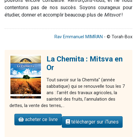
pouvons encore combattre. Renforçons-nous, et ne nous
contentons pas de nos succès. Soyons courageux pour
étudier, donner et accomplir beaucoup plus de
Mitsvot
!
Rav Emmanuel MIMRAN
- © Torah-Box
La Chemita : Mitsva en
Or
Tout savoir sur la Chemita" (année
sabbatique) qui se renouvelle tous les 7
ans : l'arrêt des travaux agricoles, la
sainteté des fruits, l'annulation des
dettes, la vente des terres,...
acheter ce livre
télécharger sur iTunes