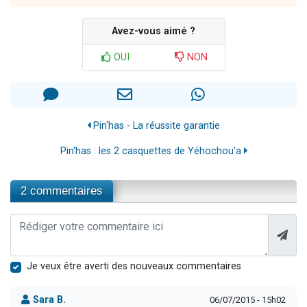
Avez-vous aimé ?
OUI
NON
Pin'has - La réussite garantie
Pin'has : les 2 casquettes de Yéhochou'a
2 commentaires
Je veux être averti des nouveaux commentaires
Sara B.
06/07/2015 - 15h02