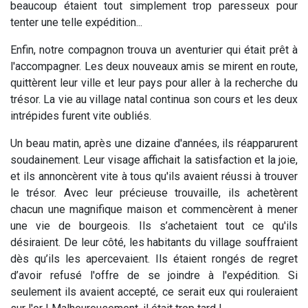
beaucoup étaient tout simplement trop paresseux pour
tenter une telle expédition...
Enfin, notre compagnon trouva un aventurier qui était prêt à
l'accompagner. Les deux nouveaux amis se mirent en route,
quittèrent leur ville et leur pays pour aller à la recherche du
trésor. La vie au village natal continua son cours et les deux
intrépides furent vite oubliés.
Un beau matin, après une dizaine d'années, ils réapparurent
soudainement. Leur visage affichait la satisfaction et la joie,
et ils annoncèrent vite à tous qu'ils avaient réussi à trouver
le trésor. Avec leur précieuse trouvaille, ils achetèrent
chacun une magnifique maison et commencèrent à mener
une vie de bourgeois. Ils s’achetaient tout ce qu'ils
désiraient. De leur côté, les habitants du village souffraient
dès qu’ils les apercevaient. Ils étaient rongés de regret
d’avoir refusé l'offre de se joindre à l'expédition. Si
seulement ils avaient accepté, ce serait eux qui rouleraient