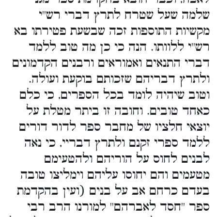
שלמה שעל שטרח לתרץ דברי רש''י
מקשיות התוספות זכה שבשעת פטירתו בא
רש''י ללוותו. הנה כי כן מה טוב ללמד
דברי התנאים ואמוראים ורבנים הקדמונים
ולתרץ דבריהם שזכותם בוקעת ועולה.
וטוב שיהיה לומד בכל הספרים, כי כלם
כאחד טובים. וחובה זו ביתר מטלת על
יוצאי חלציו של מחבר ספר לדור דורים
ללמד ספרי זקנם ולתרץ דבריי, כי נאה
לבנים לחוס על הוריהם ולהטעימם
מטעמים והם יחוסו עליהם וימליצו טובה
בעדם כרחם אב על בנים (ועין בהקדמת
ספר ''חסד לאברהם'' למורנו הרב רבי