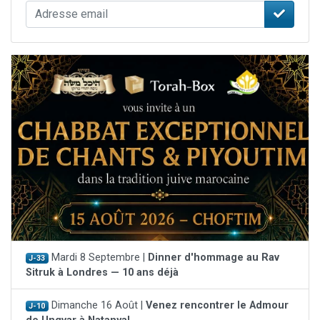
Mardi 8 Septembre |
Dinner d'hommage au Rav
J-33
Sitruk à Londres — 10 ans déjà
Dimanche 16 Août |
Venez rencontrer le Admour
J-10