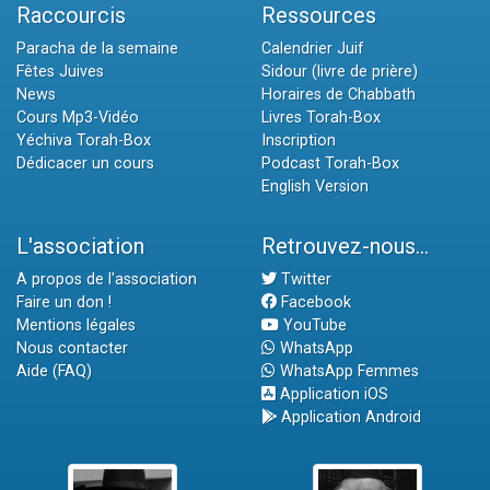
Raccourcis
Ressources
Paracha de la semaine
Calendrier Juif
Fêtes Juives
Sidour (livre de prière)
News
Horaires de Chabbath
Cours Mp3-Vidéo
Livres Torah-Box
Yéchiva Torah-Box
Inscription
Dédicacer un cours
Podcast Torah-Box
English Version
L'association
Retrouvez-nous...
A propos de l'association
Twitter
Faire un don !
Facebook
Mentions légales
YouTube
Nous contacter
WhatsApp
Aide (FAQ)
WhatsApp Femmes
Application iOS
Application Android