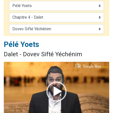
Dovan vient de donner son Maasser
2 personnes viennent de nous rejoindre sur WhatsApp
2 personnes viennent de nous rejoindre sur WhatsApp
Malgorzata vient de donner son Maasser
3 personnes viennent de nous rejoindre sur WhatsApp
Pélé Yoets
Dalet - Dovev Sifté Yéchénim