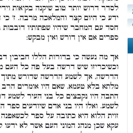
לסדר דרוש יותר טוב שיקנה בקיאות וידי
ידע כי היום קצר והמלאכה מרבה. ז' כי
חסד עם המחבר שיהיו שפתותיו דובבות ב
ספרים אם אין דורש ואין מבקש:
אך מה נעשה כי בדורות הללו חביבין ד,
וכשיכריזו שיש דרשה בעל פה כל העם מ
הדרשה, אך לשמע הדרשה שדורש מתוך ה
מלתא בלא טעמא, שאם היו אומרים הרב ה
התבה היו נקבצים כל בני העיר לשמע דר
לשמע. ואלו היו בני אדם שיודעים ספר ה
זוית הלוא היא כתובה על ספר לכשאפנה
עקא שכן מנהג המוני העם אשר לא ידעו ל