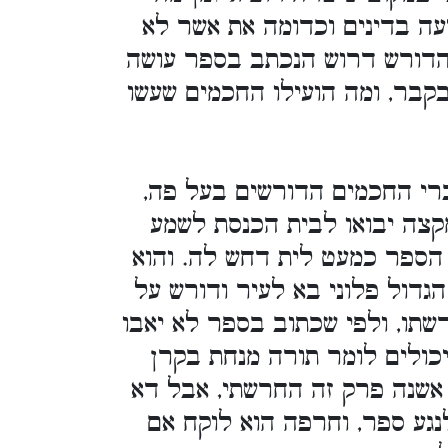
עה בדינים וכדומה את אשר לא
 הדורש דרוש הנכתב בספר עושה
קבר, ומה הועילו החכמים שעשו
ברי החכמים הדורשים בעל פה
קצה יבואו לבית הכנסת לשמע
ספר כמעט לית דחש לה. והוא
גדול פלוני בא לעיר ודורש על
שתו, ולפי שכתוב בספר לא יאבו
יכולים לומר תורה מנחת בקרן
 אשנה פרק זה החרשתי, אבל דא
נגע ספר, וחרפה הוא לוקח אם