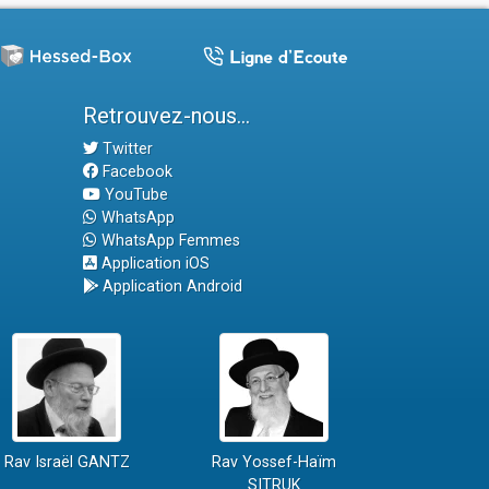
Retrouvez-nous...
Twitter
Facebook
YouTube
WhatsApp
WhatsApp Femmes
Application iOS
Application Android
Rav Israël GANTZ
Rav Yossef-Haïm
SITRUK