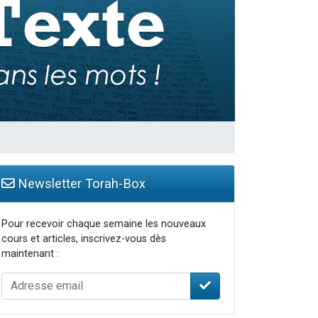
travers le temps
Newsletter Torah-Box
Pour recevoir chaque semaine les nouveaux
cours et articles, inscrivez-vous dès
maintenant :