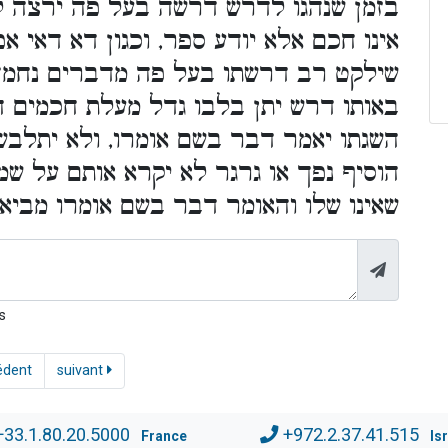
בזמן שנהגו לדרש דרשה בעל פה ירצה ל
אינו חכם אלא יודע ספר, וכגון דא דאי א
שילקט רב דרשתו בעל פה מדברים נחמדי
באותו דרש יתן בלבו גדל מעלת חכמים הר
השגתו יאמר דבר בשם אומרו, ולא יתלבש 
הוסיף נפך או גרגר לא יקרא אותם על ש
שאינו שלו והאומר דבר בשם אומרו מבי):
s
édent
suivant
+33.1.80.20.5000
+972.2.37.41.515
France
Is