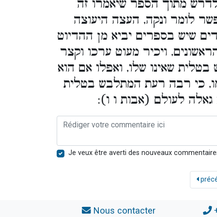
דרש מתוך הספר שיאמרו זה
פשר לומר ונקה, העצה היעוצה
ם שיש בספרים יביא מן ההדיוט
אשונים, ויכיר מעוט ערכו וקצר
בטלית שאינו שלו, ואפלו אם הוא
מו, כי רבה רעת המתלבש בטלית
א גאלה לעולם (אבות ו ו
Je veux être averti des nouveaux commentaire
préc
Nous contacter