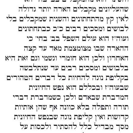
שהעליונים מקבלים הארה יותר גדולה
לאין קץ מהתחתונים והשנית שמקבלים בלי
לבושים ומסכים רבים כ"כ כבתחתונים
ועוה"ז הוא עולם השפל בב' בחי' כי
ההארה שבו מצומצמת מאד עד קצה
האחרון ולכן הוא חומרי וגשמי וגם זאת היא
בלבושים ומסכים רבים עד שנתלבשה
בקליפת נוגה להחיות כל דברים הטהורים
שבעוה"ז ובכללם הוא נפש החיונית
המדברת שבאדם ולכן כשמדברת דברי
תורה ותפלה בלא כוונה אף שהן אותיות
קדושות ואין קליפת נוגה שבנפש החיונית
מסך מבדיל כלל להסתיר ולכסות על