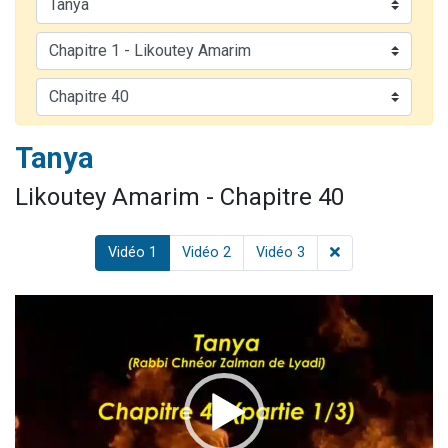
2 personnes viennent de nous rejoindre sur WhatsApp
13 personnes viennent de demander une bénédiction
Il reste 49 places pour étudier en groupe sur Zoom
12 nouvelles musiques dans Torah-Box Music
2 personnes viennent de nous rejoindre sur WhatsApp
Tanya
Likoutey Amarim - Chapitre 40
Vidéo 1
Vidéo 2
Vidéo 3