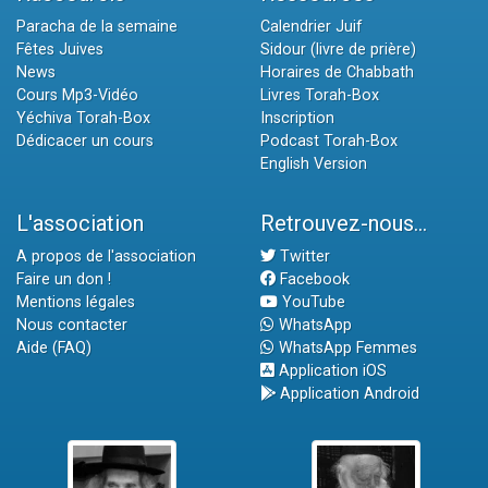
Paracha de la semaine
Calendrier Juif
Fêtes Juives
Sidour (livre de prière)
News
Horaires de Chabbath
Cours Mp3-Vidéo
Livres Torah-Box
Yéchiva Torah-Box
Inscription
Dédicacer un cours
Podcast Torah-Box
English Version
L'association
Retrouvez-nous...
A propos de l'association
Twitter
Faire un don !
Facebook
Mentions légales
YouTube
Nous contacter
WhatsApp
Aide (FAQ)
WhatsApp Femmes
Application iOS
Application Android