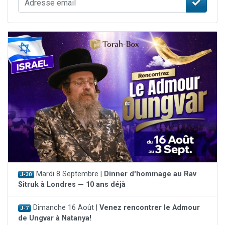
Mardi 8 Septembre |
Dinner d'hommage au Rav
J-30
Sitruk à Londres — 10 ans déjà
Dimanche 16 Août |
Venez rencontrer le Admour
J-7
de Ungvar à Natanya!