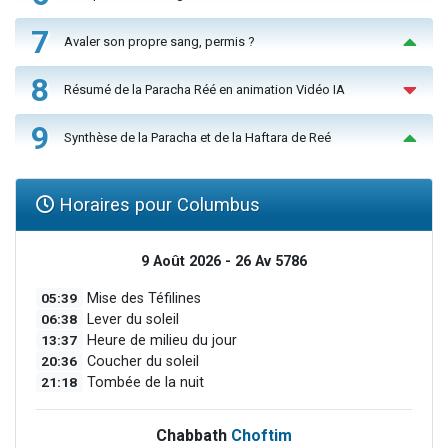
7
Avaler son propre sang, permis ?
8
Résumé de la Paracha Réé en animation Vidéo IA
9
Synthèse de la Paracha et de la Haftara de Reé
Horaires pour Columbus
9 Août 2026 - 26 Av 5786
05:39
Mise des Téfilines
06:38
Lever du soleil
13:37
Heure de milieu du jour
20:36
Coucher du soleil
21:18
Tombée de la nuit
Chabbath
Choftim