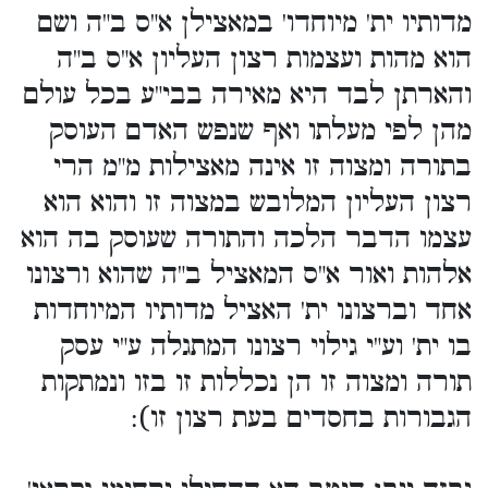
מדותיו ית' מיוחדו' במאצילן א"ס ב"ה ושם
הוא מהות ועצמות רצון העליון א"ס ב"ה
והארתן לבד היא מאירה בבי"ע בכל עולם
מהן לפי מעלתו ואף שנפש האדם העוסק
בתורה ומצוה זו אינה מאצילות מ"מ הרי
רצון העליון המלובש במצוה זו והוא הוא
עצמו הדבר הלכה והתורה שעוסק בה הוא
אלהות ואור א"ס המאציל ב"ה שהוא ורצונו
אחד וברצונו ית' האציל מדותיו המיוחדות
בו ית' וע"י גילוי רצונו המתגלה ע"י עסק
תורה ומצוה זו הן נכללות זו בזו ונמתקות
הגבורות בחסדים בעת רצון זו):