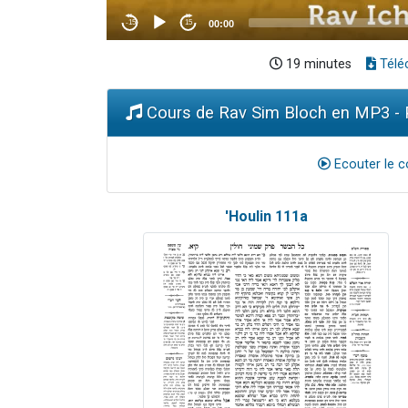
19 minutes
Télé
Cours de Rav Sim Bloch en MP3 - P
Ecouter le c
'Houlin 111a