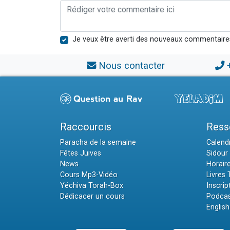
Je veux être averti des nouveaux commentaire
Nous contacter
Raccourcis
Ress
Paracha de la semaine
Calendr
Fêtes Juives
Sidour 
News
Horair
Cours Mp3-Vidéo
Livres
Yéchiva Torah-Box
Inscrip
Dédicacer un cours
Podcas
English