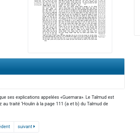
 que ses explications appelées «Guemara». Le Talmud est
ez au traité 'Houlin à la page 111 (a et b) du Talmud de
édent
suivant