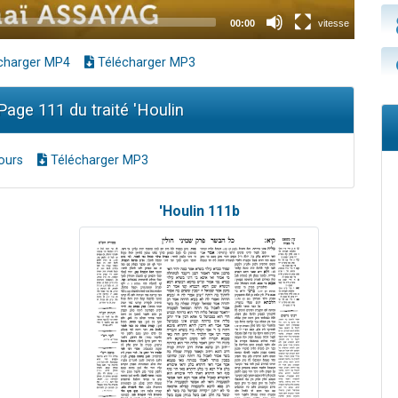
charger MP4
Télécharger MP3
age 111 du traité 'Houlin
ours
Télécharger MP3
'Houlin 111b