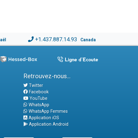
+1.437.887.14.93
raël
Canada
Retrouvez-nous...
Twitter
Facebook
YouTube
WhatsApp
WhatsApp Femmes
Application iOS
Application Android