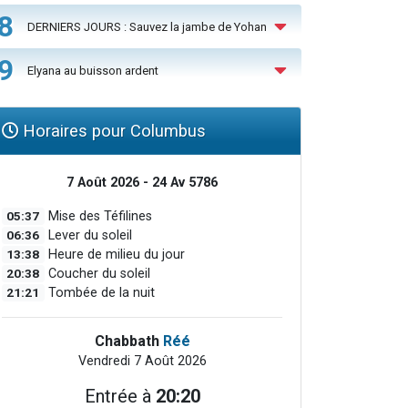
8
DERNIERS JOURS : Sauvez la jambe de Yohan
9
Elyana au buisson ardent
Horaires pour Columbus
7 Août 2026 - 24 Av 5786
05:37
Mise des Téfilines
06:36
Lever du soleil
13:38
Heure de milieu du jour
20:38
Coucher du soleil
21:21
Tombée de la nuit
Chabbath
Réé
Vendredi 7 Août 2026
Entrée à
20:20