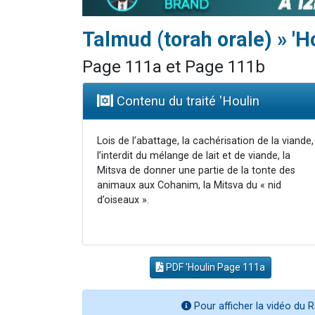
Talmud (torah orale) » 'H
Page 111a et Page 111b
Contenu du traité 'Houlin
Lois de l’abattage, la cachérisation de la viande,
l’interdit du mélange de lait et de viande, la
Mitsva de donner une partie de la tonte des
animaux aux Cohanim, la Mitsva du « nid
d’oiseaux ».
PDF 'Houlin Page 111a
Pour afficher la vidéo du R